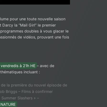
olume pour une toute nouvelle saison
 Darcy la “Mail Girl” le premier
 programmes doubles à vous glacer le
passionnés de vidéos, prouvant une fois
s vendredis à 21h HE
– avec de
thématiques incluant :
 de la première du nouvel épisode de
Bob Briggs – Films à confirmer
« Summer Slashers » –
T NATURE