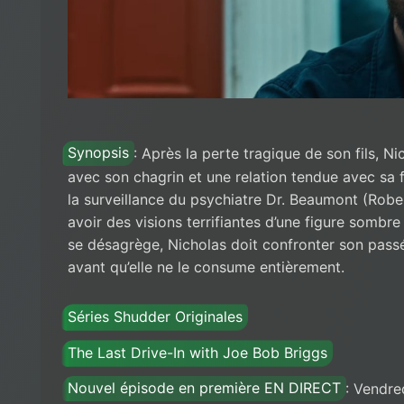
Synopsis
: Après la perte tragique de son fils, N
avec son chagrin et une relation tendue avec sa 
la surveillance du psychiatre Dr. Beaumont (Rob
avoir des visions terrifiantes d’une figure sombre 
se désagrège, Nicholas doit confronter son passé 
avant qu’elle ne le consume entièrement.
Séries Shudder Originales
The Last Drive-In with Joe Bob Briggs
Nouvel épisode en première EN DIRECT
: Vendred