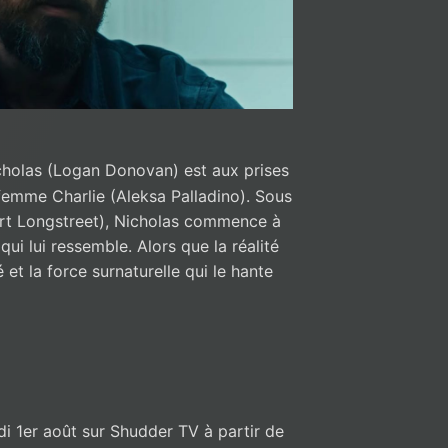
icholas (Logan Donovan) est aux prises
femme Charlie (Aleksa Palladino). Sous
ert Longstreet), Nicholas commence à
qui lui ressemble. Alors que la réalité
et la force surnaturelle qui le hante
i 1er août sur Shudder TV à partir de