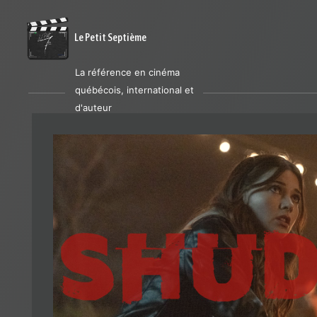
Le Petit Septième
La référence en cinéma
québécois, international et
d'auteur