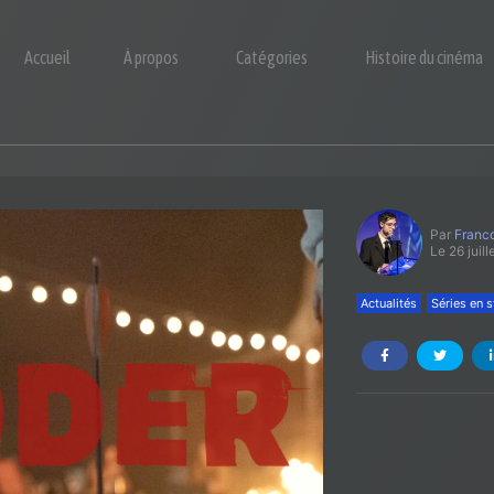
Accueil
À propos
Catégories
Histoire du cinéma
Par
Franco
Le 26 juil
Actualités
Séries en 