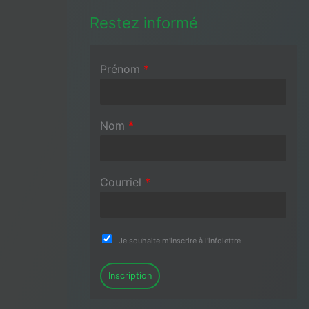
Restez informé
Prénom
*
Nom
*
Courriel
*
Je souhaite m'inscrire à l'infolettre
Inscription