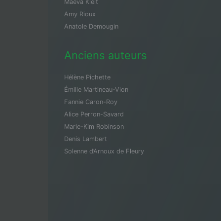
Maeva Kleit
Amy Rioux
Anatole Demougin
Anciens auteurs
Hélène Pichette
Émilie Martineau-Vion
Fannie Caron-Roy
Alice Perron-Savard
Marie-Kim Robinson
Denis Lambert
Solenne d’Arnoux de Fleury