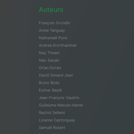
Auteurs
François Grondin
Annie Tanguay
Nathanaël Pono
Andrea Krotthammer
Nay Theam
Nao Sasaki
Orian Dorais
David Simard-Jean
Bruno Boëz
Esther Baslé
Jean-François Vaudrin
Guillaume Massie-Hamel
Rachid Sellami
Lizanne Castonguay
Samuël Robert