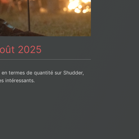
oût 2025
e en termes de quantité sur Shudder,
es intéressants.