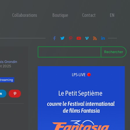
Collaborations
Boutique
Contact
EN
Rechercher
is Grondin
let 2025
streaming