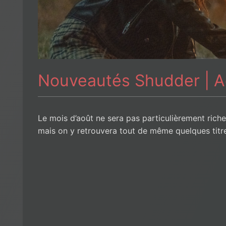
Nouveautés Shudder | A
Le mois d’août ne sera pas particulièrement rich
mais on y retrouvera tout de même quelques titr