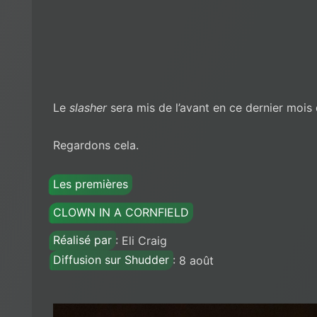
Le
slasher
sera mis de l’avant en ce dernier moi
Regardons cela.
Les premières
CLOWN IN A CORNFIELD
Réalisé par
: Eli Craig
Diffusion sur Shudder
: 8 août