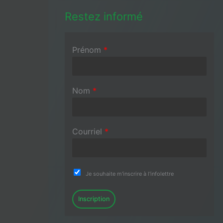
Restez informé
Prénom
*
Nom
*
Courriel
*
Je souhaite m'inscrire à l'infolettre
Inscription