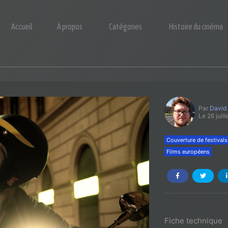
Accueil
À propos
Catégories
Histoire du cinéma
Par
David
Le 26 juil
Couverture de festivals
Films européens
Fiche technique