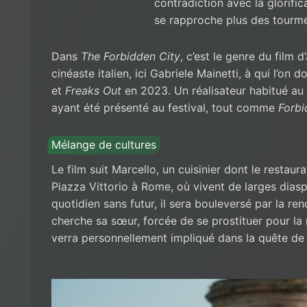
contradiction avec la glorifi
se rapproche plus des tourmen
Dans
The Forbidden City
, c’est le genre du film 
cinéaste italien, ici Gabriele Mainetti, à qui l’on d
et
Freaks Out
en 2023. Un réalisateur habitué au 
ayant été présenté au festival, tout comme
Forbi
Mélange de cultures
Le film suit Marcello, un cuisinier dont le restaur
Piazza Vittorio à Rome, où vivent de larges dias
quotidien sans futur, il sera bouleversé par la re
cherche sa sœur, forcée de se prostituer pour la 
verra personnellement impliqué dans la quête de 