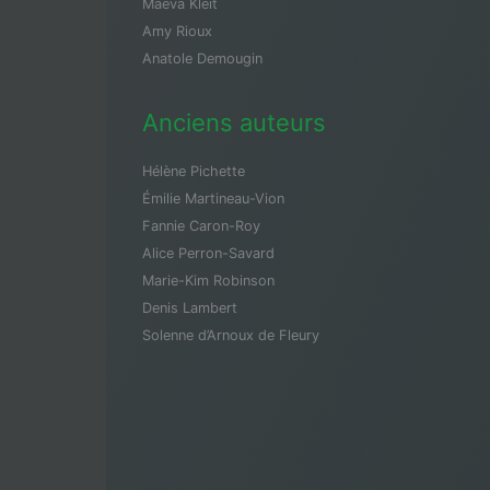
Maeva Kleit
Amy Rioux
Anatole Demougin
Anciens auteurs
Hélène Pichette
Émilie Martineau-Vion
Fannie Caron-Roy
Alice Perron-Savard
Marie-Kim Robinson
Denis Lambert
Solenne d’Arnoux de Fleury