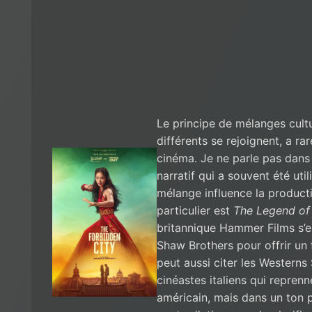
Le principe de mélanges cultu
différents se rejoignent, a r
cinéma. Je ne parle pas dans 
narratif qui a souvent été uti
mélange influence la producti
particulier est
The Legend of
britannique Hammer Films s’e
Shaw Brothers pour offrir un
peut aussi citer les Westerns 
cinéastes italiens qui repre
américain, mais dans un ton pl