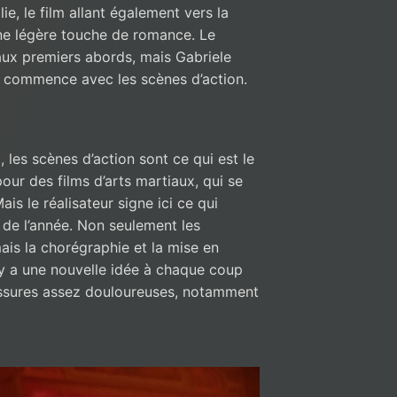
ie, le film allant également vers la
une légère touche de romance. Le
ux premiers abords, mais Gabriele
 ça commence avec les scènes d’action.
, les scènes d’action sont ce qui est le
 pour des films d’arts martiaux, qui se
s le réalisateur signe ici ce qui
n de l’année. Non seulement les
ais la chorégraphie et la mise en
l y a une nouvelle idée à chaque coup
essures assez douloureuses, notamment