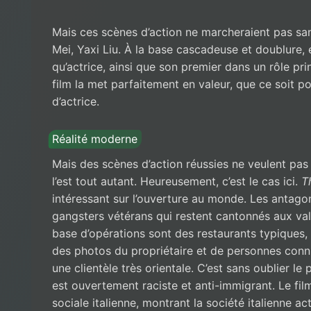
Mais ces scènes d’action ne marcheraient pas sans
Mei, Yaxi Liu. À la base cascadeuse et doublure, 
qu’actrice, ainsi que son premier dans un rôle prin
film la met parfaitement en valeur, que ce soit p
d’actrice.
Réalité moderne
Mais des scènes d’action réussies ne veulent pas 
l’est tout autant. Heureusement, c’est le cas ici.
T
intéressant sur l’ouverture au monde. Les antagon
gangsters vétérans qui restent cantonnés aux vale
base d’opérations sont des restaurants typiques, l
des photos du propriétaire et de personnes connu
une clientèle très orientale. C’est sans oublier le
est ouvertement raciste et anti-immigrant. Le fil
sociale italienne, montrant la société italienne ac