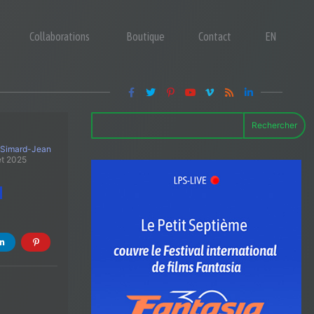
Collaborations
Boutique
Contact
EN
Rechercher
 Simard-Jean
let 2025