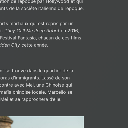
cation de l’époque par Hollywood et qui
ts de la société italienne de l’époque.
d’arts martiaux qui est repris par un
oit
They Call Me Jeeg Robot
en 2016,
Festival Fantasia, chacun de ces films
dden City
cette année.
ant se trouve dans le quartier de la
poras d’immigrants. Lassé de son
ncontre avec Mei, une Chinoise qui
mafia chinoise locale. Marcello se
Mei et se rapprochera d’elle.