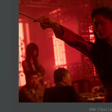
Mei (Yaxi Li