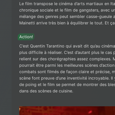
Le film transpose le cinéma d’arts martiaux en Ital
chronique sociale et le film de gangsters, avec 
mélange des genres peut sembler casse-gueule a
Mainetti arrive très bien à équilibrer le tout. Et
Action!
C’est Quentin Tarantino qui avait dit qu’au cinéma
plus difficile à réaliser. C’est d’autant plus le cas
relient sur des chorégraphies assez complexes. Mai
pourrait être parmi les meilleures scènes d’actio
combats sont filmés de façon claire et précise, m
scène font preuve d’une inventivité incroyable. I
de poing et le film se permet de montrer des bl
dans des scènes de cuisine.