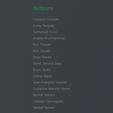
Auteurs
François Grondin
Annie Tanguay
Nathanaël Pono
Andrea Krotthammer
Nay Theam
Nao Sasaki
Orian Dorais
David Simard-Jean
Bruno Boëz
Esther Baslé
Jean-François Vaudrin
Guillaume Massie-Hamel
Rachid Sellami
Lizanne Castonguay
Samuël Robert