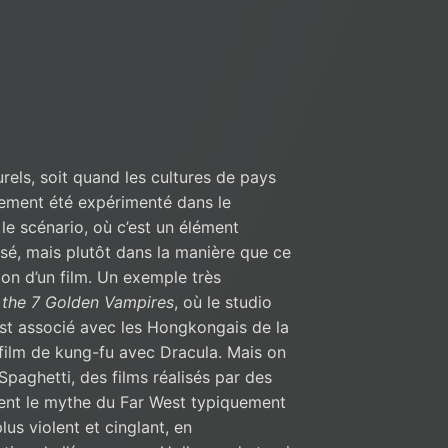
rels, soit quand les cultures de pays
arement été expérimenté dans le
le scénario, où c’est un élément
lisé, mais plutôt dans la manière que ce
on d’un film. Un exemple très
 the 7 Golden Vampires
, où le studio
st associé avec les Hongkongais de la
 film de kung-fu avec Dracula. Mais on
Spaghetti, des films réalisés par des
nnent le mythe du Far West typiquement
us violent et cinglant, en