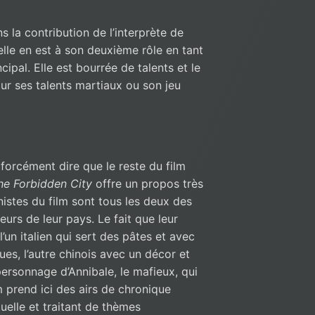
 la contribution de l’interprète de
elle en est à son deuxième rôle en tant
cipal. Elle est bourrée de talents et le
our ses talents martiaux ou son jeu
forcément dire que le reste du film
he Forbidden City
offre un propos très
istes du film sont tous les deux des
urs de leur pays. Le fait que leur
’un italien qui sert des pâtes et avec
es, l’autre chinois avec un décor et
 personnage d’Annibale, le mafieux, qui
m prend ici des airs de chronique
tuelle et traitant de thèmes