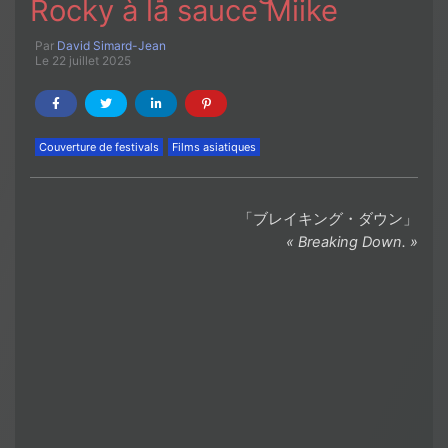
Rocky à la sauce Miike
Par
David Simard-Jean
Le 22 juillet 2025
Couverture de festivals
Films asiatiques
「ブレイキング・ダウン」
« Breaking Down. »