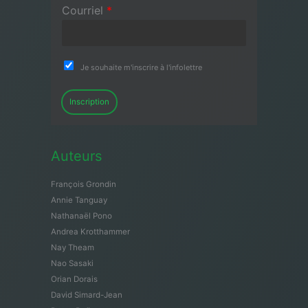
Courriel
*
Je souhaite m'inscrire à l'infolettre
Inscription
Auteurs
François Grondin
Annie Tanguay
Nathanaël Pono
Andrea Krotthammer
Nay Theam
Nao Sasaki
Orian Dorais
David Simard-Jean