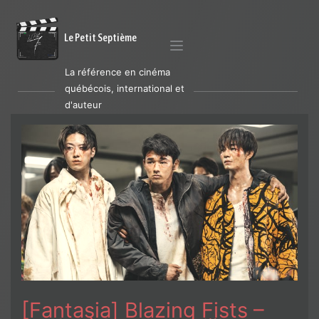
Le Petit Septième
La référence en cinéma
québécois, international et
d'auteur
[Fantasia] Blazing Fists –