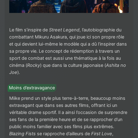
Le film s’inspire de
Street Legend
, l’autobiographie du
combattant Mikuru Asakura, qui joue ici son propre rôle
et qui devient lui-même le modèle qui a dû l’inspirer dans
sa propre vie. Le concept de rédemption à travers un
sport de combat est aussi une thématique à la fois au
cinéma (
Rocky
) que dans la culture japonaise (
Ashita no
Joe
).
Moins d’extravagance
Miike prend un style plus terre-à-terre, beaucoup moins
extravagant que dans ses autres films, offrant ici un
véritable drame sportif. Il a ainsi l’occasion de surprendre
ses fans de la première heure et de se rapprocher d’un
public moins familier avec ses films plus extrêmes.
Blazing Fists
se rapproche d’ailleurs de
First Love
,