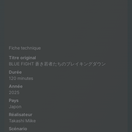
Fiche technique
Titre original
BLUE FIGHT 蒼き若者たちのブレイキングダウン
Durée
120 minutes
Année
2025
Pays
Japon
Réalisateur
Takashi Miike
Scénario