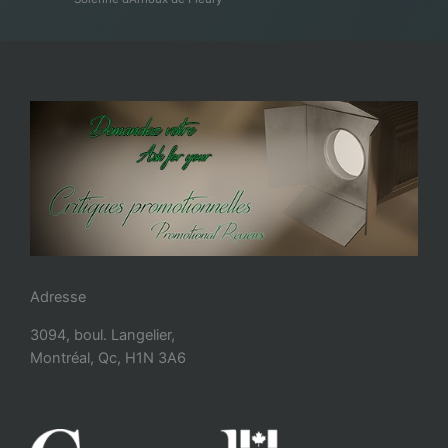
Adresse
3094, boul. Langelier,
Montréal, Qc, H1N 3A6