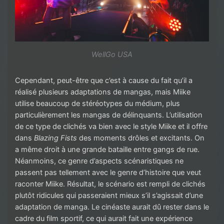
WellGo USA
Cependant, peut-être que c’est à cause du fait qu’il a
réalisé plusieurs adaptations de mangas, mais Miike
utilise beaucoup de stéréotypes du médium, plus
particulièrement les mangas de délinquants. L’utilisation
de ce type de clichés va bien avec le style Miike et il offre
dans
Blazing Fists
des moments drôles et excitants. On
a même droit à une grande bataille entre gangs de rue.
Néanmoins, ce genre d’aspects scénaristiques ne
passent pas tellement avec le genre d’histoire que veut
raconter Miike. Résultat, le scénario est rempli de clichés
plutôt ridicules qui passeraient mieux s’il s’agissait d’une
adaptation de manga. Le cinéaste aurait dû rester dans le
cadre du film sportif, ce qui aurait fait une expérience