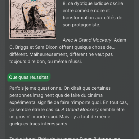
8, ce dyptique ludique oscille
entre comédie noire et
transformation aux côtés de
son protagoniste.
Avec
A Grand Mockery
, Adam
C. Briggs et Sam Dixon offrent quelque chose de…
différent. Malheureusement, différent ne veut pas
toujours dire bon, ou même réussi.
Quelques réussites
Parfois je me questionne. On dirait que certaines
personnes imaginent que de faire du cinéma
expérimental signifie de faire n’importe quoi. En tout cas,
ça semble être le cas ici.
A Grand Mockery
semble être
un gros n’importe quoi. Mais il y a tout de même
quelques trucs intéressants.
Tout d’abord, l’idée de tourner en Super-8 donne une