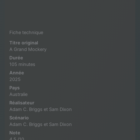
Fiche technique
Titre original
A Grand Mockery
Durée
105 minutes
Année
2025
Pays
Australie
Réalisateur
Adam C. Briggs et Sam Dixon
Scénario
Adam C. Briggs et Sam Dixon
Note
4.5 /10