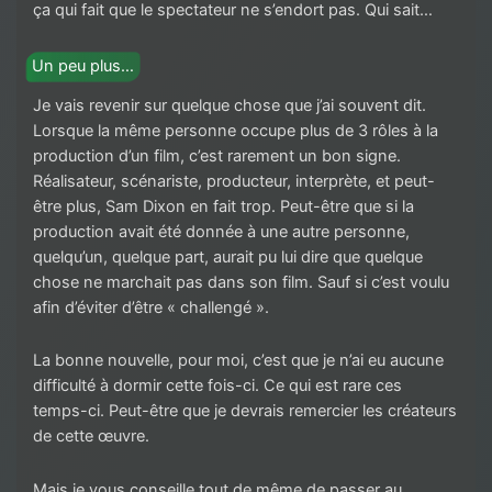
ça qui fait que le spectateur ne s’endort pas. Qui sait…
Un peu plus…
Je vais revenir sur quelque chose que j’ai souvent dit.
Lorsque la même personne occupe plus de 3 rôles à la
production d’un film, c’est rarement un bon signe.
Réalisateur, scénariste, producteur, interprète, et peut-
être plus, Sam Dixon en fait trop. Peut-être que si la
production avait été donnée à une autre personne,
quelqu’un, quelque part, aurait pu lui dire que quelque
chose ne marchait pas dans son film. Sauf si c’est voulu
afin d’éviter d’être « challengé ».
La bonne nouvelle, pour moi, c’est que je n’ai eu aucune
difficulté à dormir cette fois-ci. Ce qui est rare ces
temps-ci. Peut-être que je devrais remercier les créateurs
de cette œuvre.
Mais je vous conseille tout de même de passer au