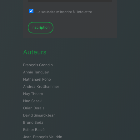
Je souhaite m'inscrire à l'infolettre
Inscription
Auteurs
François Grondin
Annie Tanguay
Nathanaël Pono
Andrea Krotthammer
Nay Theam
Nao Sasaki
Orian Dorais
David Simard-Jean
Bruno Boëz
Esther Baslé
Jean-François Vaudrin