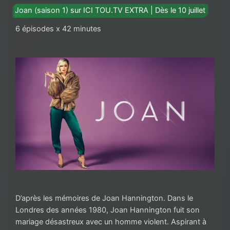
Joan (saison 1) sur ICI TOU.TV EXTRA | Dès le 10 juillet
6 épisodes x 42 minutes
D’après les mémoires de Joan Hannington. Dans le
Londres des années 1980, Joan Hannington fuit son
mariage désastreux avec un homme violent. Aspirant à