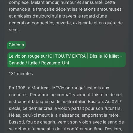
complexe. Mêlant amour, humour et sensualité, cette
romance à la française dépeint les relations amoureuses
et amicales d’aujourd’hui à travers le regard d’une
génération connectée, ouverte, exigeante et en quête de
sens.
Cinéma
Le violon rouge sur ICI TOU.TV EXTRA | Dès le 18 juillet –
Canada / Italie / Royaume-Uni
131 minutes
En 1998, à Montréal, le “Violon rouge” est mis aux
enchères. Personne ne connaît vraiment l’histoire de cet
e
instrument fabriqué par le maître italien Bussoti. Au XVII
siecle, ce dernier créa le violon parfait pour son futur fils.
Hélas, celui-ci meurt à la naissance, emportant la mère.
Bussoti, fou de chagrin, vernit son violon avec le sang de
sa défunte femme afin de lui conférer son âme. Dès lors,