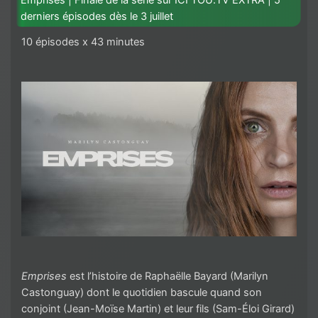
Emprises | Finale de la série sur ICI TOU.TV EXTRA | 5
derniers épisodes dès le 3 juillet
10 épisodes x 43 minutes
Emprises
est l’histoire de Raphaëlle Bayard (Marilyn
Castonguay) dont le quotidien bascule quand son
conjoint (Jean-Moïse Martin) et leur fils (Sam-Éloi Girard)