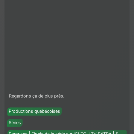
Regardons ça de plus près.
Productions québécoises
Séries