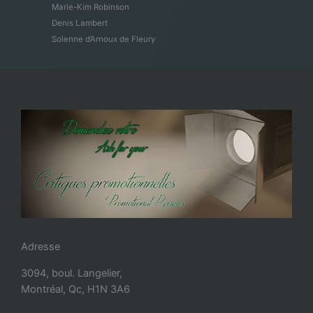
Marie-Kim Robinson
Denis Lambert
Solenne d’Arnoux de Fleury
Adresse
3094, boul. Langelier,
Montréal, Qc, H1N 3A6