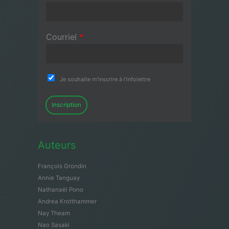
Courriel
*
Je souhaite m'inscrire à l'infolettre
Inscription
Auteurs
François Grondin
Annie Tanguay
Nathanaël Pono
Andrea Krotthammer
Nay Theam
Nao Sasaki