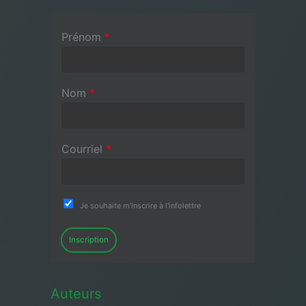
Prénom
*
Nom
*
Courriel
*
Je souhaite m'inscrire à l'infolettre
Inscription
Auteurs