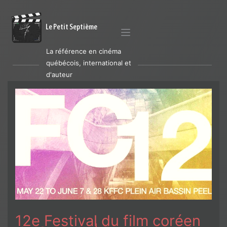
Le Petit Septième
La référence en cinéma
québécois, international et
d'auteur
12e Festival du film coréen