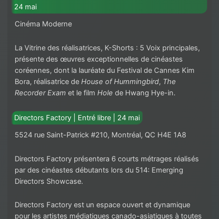
24 mai
Cinéma Moderne
La Vitrine des réalisatrices, K-Shorts : 5 Voix principales,
présente des œuvres exceptionnelles de cinéastes
coréennes, dont la lauréate du Festival de Cannes Kim
Bora, réalisatrice de
House of Hummingbird
,
The
Recorder Exam
et le film
Hole
de Hwang Hye-in.
Directors Factory | Entré libre | 24 mai
5524 rue Saint-Patrick #210, Montréal, QC H4E 1A8
Directors Factory présentera 6 courts métrages réalisés
par des cinéastes débutants lors du 514: Emerging
Directors Showcase.
Directors Factory est un espace ouvert et dynamique
pour les artistes médiatiques canado-asiatiques à toutes