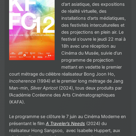
d’art asiatique, des expositions
de réalité virtuelle, des
installations d’arts médiatiques,
des festivités interculturelles et
des projections en plein air. Le
festival s’ouvre le jeudi 22 mai à
18h avec une réception au
Cinéma du Musée, suivie d’un
programme de projection
mettant en vedette le premier
court métrage du célèbre réalisateur Bong Joon Ho,
Incoherence
(1994) et le premier long métrage de Jang
Man-min,
Silver Apricot
(2024), tous deux produits par
l’Académie Coréenne des Arts Cinématographiques
(KAFA).
Le programme se clôture le 7 juin au Cinéma Moderne en
présentant le film
A Traveler’s Needs
(2024) du
réalisateur Hong Sangsoo, avec Isabelle Huppert, aux