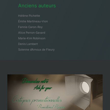
Anciens auteurs
Hélène Pichette
Émilie Martineau-Vion
Fannie Caron-Roy
Alice Perron-Savard
Marie-Kim Robinson
Denis Lambert
Solenne d’Arnoux de Fleury