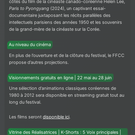
côtés du film de la cinéaste canado-coréenne Helen Lee,
Paris to Pyongyang
(2024), un captivant essai-
documentaire juxtaposant les récits parallèles des
intellectuels parisiens des années 1950 et les souvenirs
de la grand-mère de la cinéaste sur la Corée.
Au niveau du cinéma
En plus de l’ouverture et de la clôture du festival, le FFCC
propose d’autres projections.
Visionnements gratuits en ligne | 22 mai au 28 juin
Une sélection d’animations classiques coréennes de
1980 à 2012 sera disponible en streaming gratuit tout au
long du festival.
Les films seront
disponible ici
.
Vitrine des Réalisatrices | K-Shorts : 5 Voix principales |