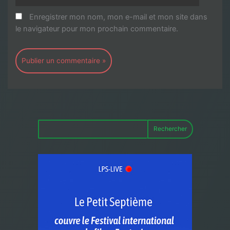
Enregistrer mon nom, mon e-mail et mon site dans
le navigateur pour mon prochain commentaire.
Rechercher