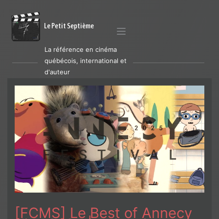
Le Petit Septième
La référence en cinéma
québécois, international et
d'auteur
[FCMS] Le Best of Annecy