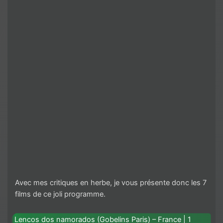
Avec mes critiques en herbe, je vous présente donc les 7
films de ce joli programme.
Lencos dos namorados (Gobelins Paris) – France | 1