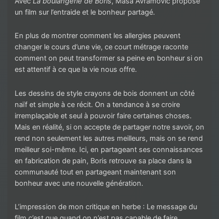
Avec
La boulangerie de Boris
, Masa Avramovic propose
un film sur l’entraide et le bonheur partagé.
En plus de montrer comment les allergies peuvent
changer le cours d’une vie, ce court métrage raconte
comment on peut transformer sa peine en bonheur si on
est attentif à ce que la vie nous offre.
Les dessins de style crayons de bois donnent un côté
naïf et simple à ce récit. On a tendance à se croire
irremplaçable et seul à pouvoir faire certaines choses.
Mais en réalité, si on accepte de partager notre savoir, on
rend non seulement les autres meilleurs, mais on se rend
meilleur soi-même. Ici, en partageant ses connaissances
en fabrication de pain, Boris retrouve sa place dans la
communauté tout en partageant maintenant son
bonheur avec une nouvelle génération.
L’impression de mon critique en herbe : Le message du
film c’est que quand on n’est pas capable de faire