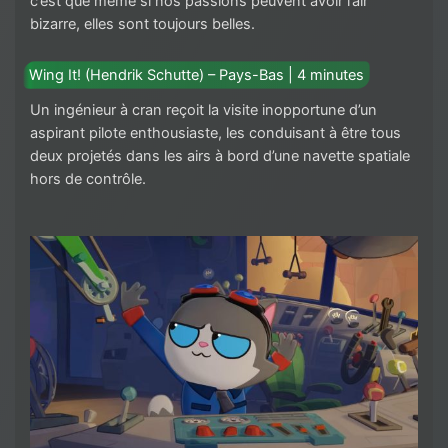
c’est que même si nos passions peuvent avoir l’air
bizarre, elles sont toujours belles.
Wing It! (Hendrik Schutte) – Pays-Bas | 4 minutes
Un ingénieur à cran reçoit la visite inopportune d’un
aspirant pilote enthousiaste, les conduisant à être tous
deux projetés dans les airs à bord d’une navette spatiale
hors de contrôle.