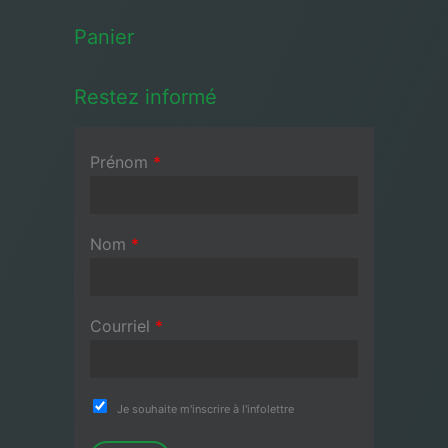
Panier
Restez informé
Prénom
*
Nom
*
Courriel
*
Je souhaite m'inscrire à l'infolettre