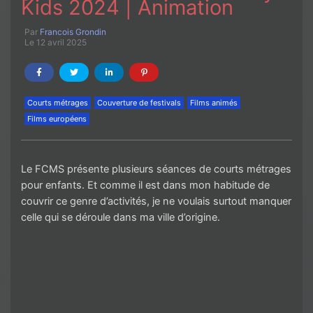
Kids 2024 | Animation
Par
Francois Grondin
Le 12 avril 2025
Courts métrages
Couverture de festivals
Films animés
Films européens
Le FCMS présente plusieurs séances de courts métrages
pour enfants. Et comme il est dans mon habitude de
couvrir ce genre d’activités, je ne voulais surtout manquer
celle qui se déroule dans ma ville d’origine.