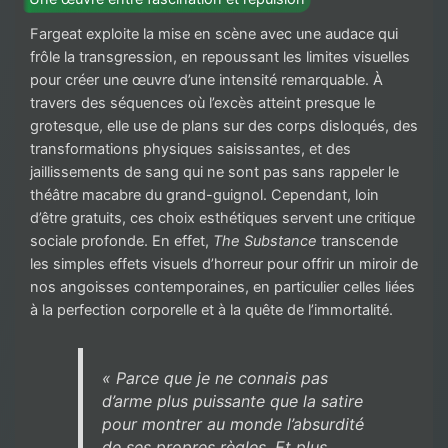
Fargeat exploite la mise en scène avec une audace qui
frôle la transgression, en repoussant les limites visuelles
pour créer une œuvre d’une intensité remarquable. À
travers des séquences où l’excès atteint presque le
grotesque, elle use de plans sur des corps disloqués, des
transformations physiques saisissantes, et des
jaillissements de sang qui ne sont pas sans rappeler le
théâtre macabre du grand-guignol. Cependant, loin
d’être gratuits, ces choix esthétiques servent une critique
sociale profonde. En effet,
The Substance
transcende
les simples effets visuels d’horreur pour offrir un miroir de
nos angoisses contemporaines, en particulier celles liées
à la perfection corporelle et à la quête de l’immortalité.
« Parce que je ne connais pas
d’arme plus puissante que la satire
pour montrer au monde l’absurdité
de ses propres règles. Et plus