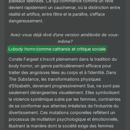
plateaux télévisés. Ce qui commence comme un rêve
devient rapidement un cauchemar, où la distinction entre
réalité et artifice, entre l’être et le paraître, s’efface
dangereusement.
Avez-vous déjà rêvé d’une version améliorée de vous-
même?
Le
body horror
comme catharsis et critique sociale
Coralie Fargeat s’inscrit pleinement dans la tradition du
body horror
, un genre particulièrement efficace pour
traiter des angoisses liées au corps et à l’identité. Dans
The Substance
, les transformations physiques
d’Elizabeth, devenant progressivement Sue, ne sont pas
seulement dérangeantes visuellement. Elles symbolisent
la violence systémique subie par les femmes, contraintes
de se conformer aux attentes irréalistes de l’industrie du
divertissement. Ces mutations corporelles reflètent un
processus de mutilation psychologique et émotionnelle,
illustrant la manière dont la société exige des femmes