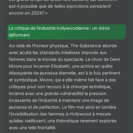
est-il possible que de telles injonctions persistent
encore en 2024? »
La critique de l’industrie hollywoodienne : un miroir
déformant
Au-delà de l’horreur physique,
The Substance
aborde
avec acuité les standards irréalistes imposés aux
femmes dans le monde du spectacle. Le choix de Demi
Moore pour incarner Elizabeth, une actrice en quête
désespérée de jeunesse éternelle, est à la fois pertinent
et symbolique. Moore, qui a elle-même fait face à des
critiques pour son recours à la chirurgie esthétique,
incarne avec une grande vulnérabilité la pression
incessante de l’industrie à maintenir une image de
jeunesse et de perfection. Le film met ainsi en lumière
l’invisibilisation des femmes à Hollywood à mesure
qu’elles vieillissent, une thématique rarement explorée
avec une telle frontalité.