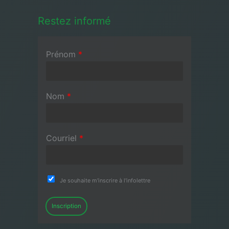
Restez informé
Prénom
*
Nom
*
Courriel
*
Je souhaite m'inscrire à l'infolettre
Inscription