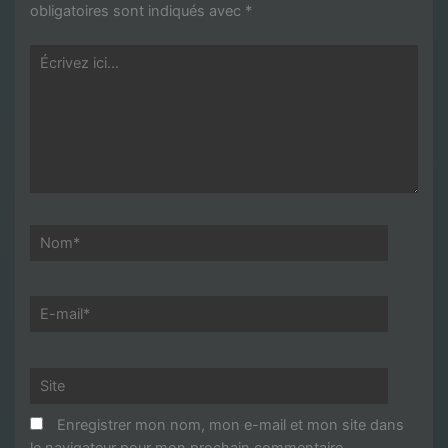
obligatoires sont indiqués avec
*
Écrivez
ici…
Nom*
E-
mail*
Site
Enregistrer mon nom, mon e-mail et mon site dans
le navigateur pour mon prochain commentaire.