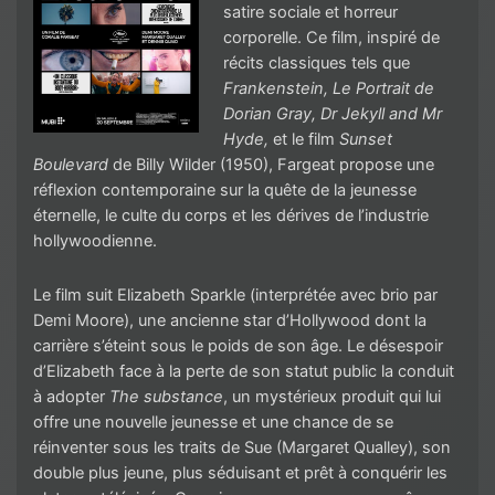
satire sociale et horreur
corporelle. Ce film, inspiré de
récits classiques tels que
Frankenstein, Le Portrait de
Dorian Gray, Dr Jekyll and Mr
Hyde,
et le film
Sunset
Boulevard
de Billy Wilder (1950), Fargeat propose une
réflexion contemporaine sur la quête de la jeunesse
éternelle, le culte du corps et les dérives de l’industrie
hollywoodienne.
Le film suit Elizabeth Sparkle (interprétée avec brio par
Demi Moore), une ancienne star d’Hollywood dont la
carrière s’éteint sous le poids de son âge. Le désespoir
d’Elizabeth face à la perte de son statut public la conduit
à adopter
The substance
, un mystérieux produit qui lui
offre une nouvelle jeunesse et une chance de se
réinventer sous les traits de Sue (Margaret Qualley), son
double plus jeune, plus séduisant et prêt à conquérir les