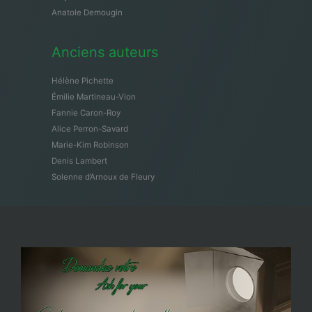
Anatole Demougin
Anciens auteurs
Hélène Pichette
Émilie Martineau-Vion
Fannie Caron-Roy
Alice Perron-Savard
Marie-Kim Robinson
Denis Lambert
Solenne d’Arnoux de Fleury