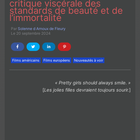
critique viscérale des
standards de beauté et de
l’immortalité
Par
Solenne d Arnoux de Fleury
Le 20 septembre 2024
Films américains
Films européens
Nouveautés à voir
« Pretty girls should always smile. »
[
Les jolies filles devraient toujours sourir.
]