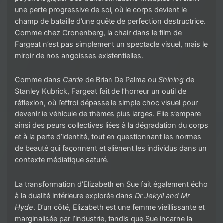
une perte progressive de soi, où le corps devient le
champ de bataille d’une quête de perfection destructrice.
Comme chez Cronenberg, la chair dans le film de
Fargeat n’est pas simplement un spectacle visuel, mais le
miroir de nos angoisses existentielles.
Comme dans
Carrie
de Brian De Palma ou
Shining
de
Stanley Kubrick, Fargeat fait de l’horreur un outil de
réflexion, où l’effroi dépasse le simple choc visuel pour
devenir le véhicule de thèmes plus larges. Elle s’empare
ainsi des peurs collectives liées à la dégradation du corps
et à la perte d’identité, tout en questionnant les normes
de beauté qui façonnent et aliènent les individus dans un
contexte médiatique saturé.
La transformation d’Elizabeth en Sue fait également écho
à la dualité intérieure explorée dans
Dr Jekyll and Mr
Hyde
. D’un côté, Elizabeth est une femme vieillissante et
marginalisée par l’industrie, tandis que Sue incarne la