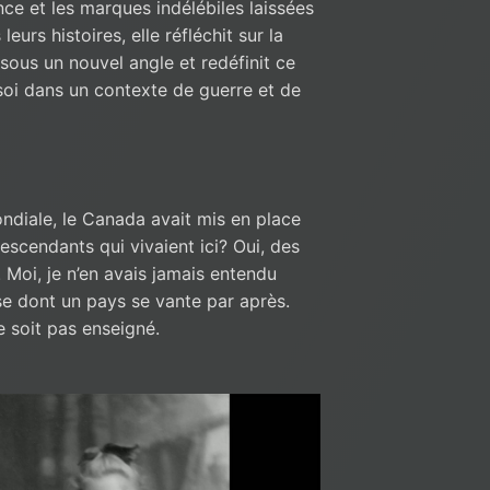
nce et les marques indélébiles laissées
eurs histoires, elle réfléchit sur la
sous un nouvel angle et redéfinit ce
soi dans un contexte de guerre et de
diale, le Canada avait mis en place
escendants qui vivaient ici? Oui, des
 Moi, je n’en avais jamais entendu
se dont un pays se vante par après.
e soit pas enseigné.