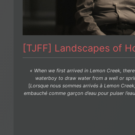
[TJFF] Landscapes of H
« When we first arrived in Lemon Creek, there
waterboy to draw water from a well or sprin
[
Lorsque nous sommes arrivés à Lemon Creek, il
embauché comme garçon d’eau pour puiser l’eau 