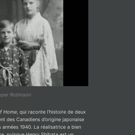
oper Robinson
of Home
, qui raconte l’histoire de deux
nt des Canadiens d’origine japonaise
s années 1940. La réalisatrice a bien
ire, puisque Henry Shibata est un