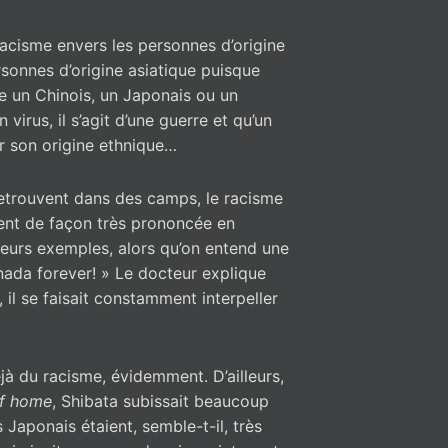
cisme envers les personnes d’origine
rsonnes d’origine asiatique puisque
re un Chinois, un Japonais ou un
virus, il s’agit d’une guerre et qu’un
r son origine ethnique…
etrouvent dans des camps, le racisme
ient de façon très prononcée en
eurs exemples, alors qu’on entend une
nada forever! » Le docteur explique
il se faisait constamment interpeller
éjà du racisme, évidemment. D’ailleurs,
f home
, Shibata subissait beaucoup
Japonais étaient, semble-t-il, très