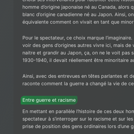
homme d’origine japonaise né au Canada, alors 
blanc d’origine canadienne né au Japon. Ainsi, o
équivalente comment on vivait en tant que minor
Pour le spectateur, ce choix marque l’imaginair
voir des gens d’origines autres vivre ici, mais d
naitre et grandir au Japon, ça, on ne le voit pas 
1930-1940, il devait réellement être minoritaire 
Ainsi, avec des entrevues en têtes parlantes et de
raconte comment la guerre a changé la vie de ce
Entre guerre et racisme
En mettant en parallèle l’histoire de ces deux ho
spectateur à s’interroger sur le racisme et sur les
prise de position des gens ordinaires lors d’une 