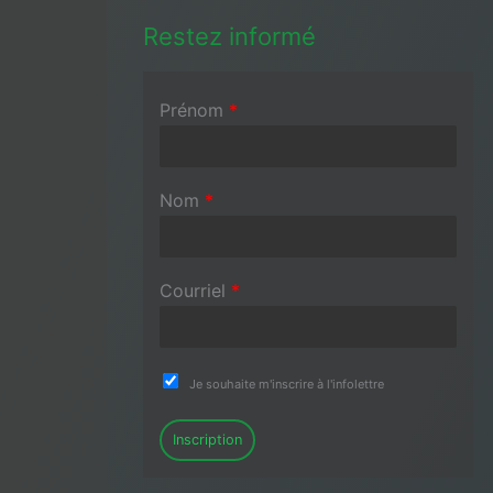
Restez informé
Prénom
*
Nom
*
Courriel
*
Je souhaite m'inscrire à l'infolettre
Inscription