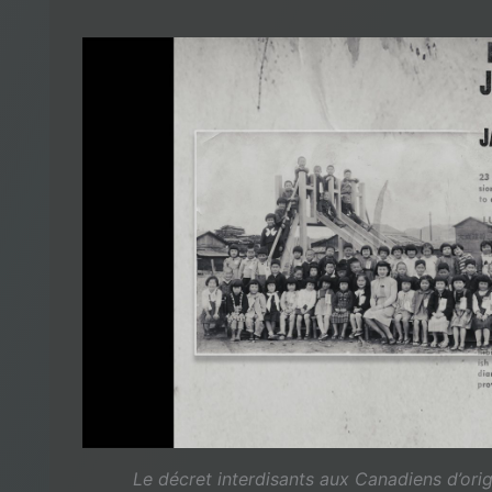
Le décret interdisants aux Canadiens d’orig