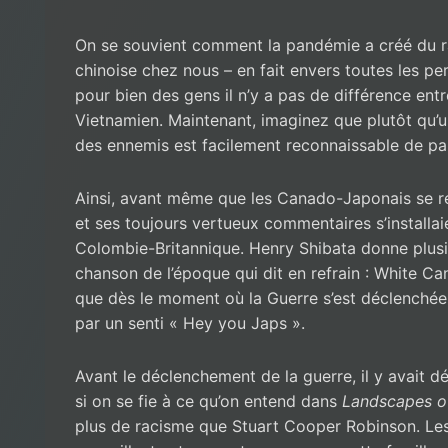
On se souvient comment la pandémie a créé du ra
chinoise chez nous – en fait envers toutes les pe
pour bien des gens il n’y a pas de différence ent
Vietnamien. Maintenant, imaginez que plutôt qu’un 
des ennemis est facilement reconnaissable de pa
Ainsi, avant même que les Canado-Japonais se r
et ses toujours vertueux commentaires s’installa
Colombie-Britannique. Henry Shibata donne plusi
chanson de l’époque qui dit en refrain : White Ca
que dès le moment où la Guerre s’est déclenchée, 
par un senti « Hey you Japs ».
Avant le déclenchement de la guerre, il y avait d
si on se fie à ce qu’on entend dans
Landscapes o
plus de racisme que Stuart Cooper Robinson. Les 