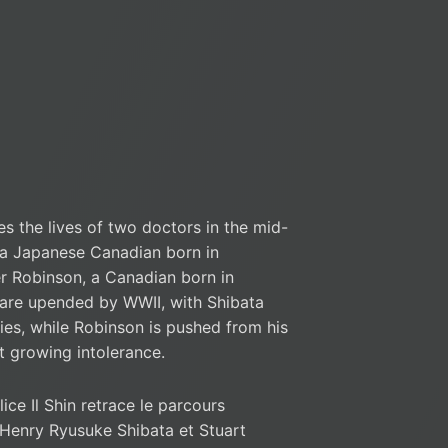
s the lives of two doctors in the mid-
 a Japanese Canadian born in
r Robinson, a Canadian born in
 are upended by WWII, with Shibata
ies, while Robinson is pushed from his
t growing intolerance.
Alice Il Shin retrace le parcours
Henry Ryusuke Shibata et Stuart