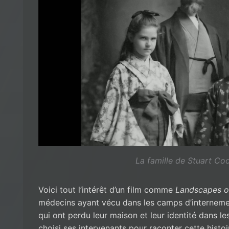
La famille de Stuart Co
Voici tout l’intérêt d’un film comme
Landscapes 
médecins ayant vécu dans les camps d’interneme
qui ont perdu leur maison et leur identité dans le
choisi ses intervenants pour raconter cette histo