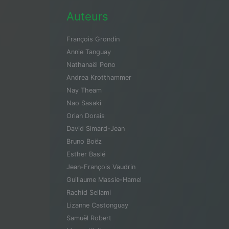
Auteurs
François Grondin
Annie Tanguay
Nathanaël Pono
Andrea Krotthammer
Nay Theam
Nao Sasaki
Orian Dorais
David Simard-Jean
Bruno Boëz
Esther Baslé
Jean-François Vaudrin
Guillaume Massie-Hamel
Rachid Sellami
Lizanne Castonguay
Samuël Robert