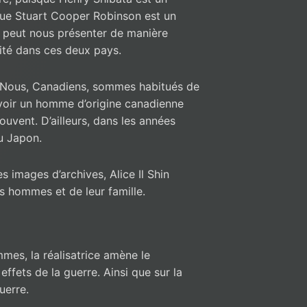
que Stuart Cooper Robinson est un
n peut nous présenter de manière
ité dans ces deux pays.
e. Nous, Canadiens, sommes habitués de
e voir un homme d’origine canadienne
souvent. D’ailleurs, dans les années
au Japon.
s images d’archives, Alice Il Shin
s hommes et de leur famille.
mmes, la réalisatrice amène le
 effets de la guerre. Ainsi que sur la
guerre.