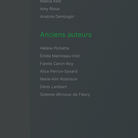
Maeva Kleit
Amy Rioux
Anatole Demougin
Anciens auteurs
Hélène Pichette
Émilie Martineau-Vion
Fannie Caron-Roy
Alice Perron-Savard
Marie-Kim Robinson
Denis Lambert
Solenne d’Arnoux de Fleury