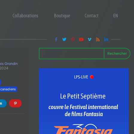
Collaborations
Boutique
Contact
EN
Rechercher
is Grondin
 2024
 canadiens