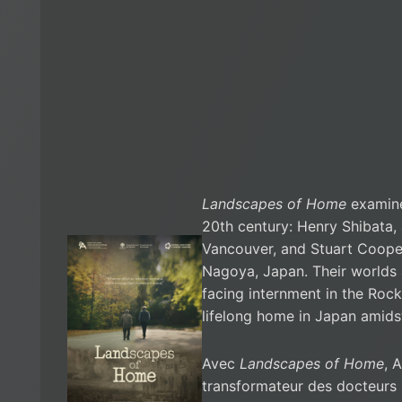
Landscapes of Home
examine
20th century: Henry Shibata,
Vancouver, and Stuart Coope
Nagoya, Japan. Their worlds
facing internment in the Rock
lifelong home in Japan amids
Avec
Landscapes of Home
, 
transformateur des docteurs 