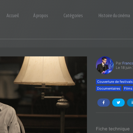
Accueil
À propos
Catégories
Histoire du cinéma
Par
Franco
Le 18 juin
Couverture de festivals
Documentaires
Films
Fiche technique