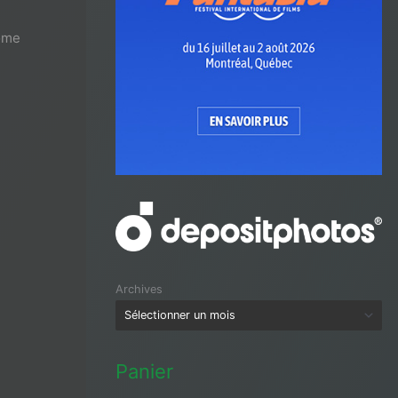
ome
Archives
Panier