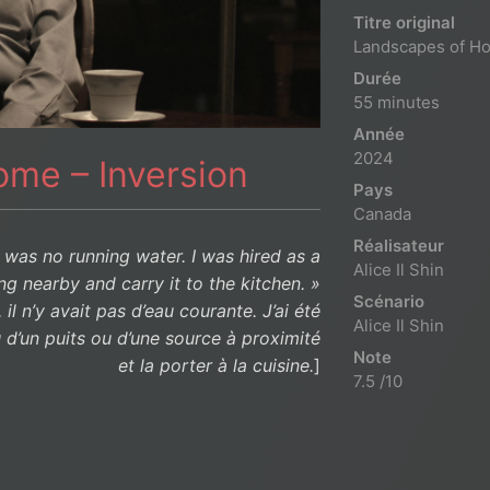
Titre original
Landscapes of H
Durée
55 minutes
Année
2024
ome – Inversion
Pays
Canada
Réalisateur
 was no running water. I was hired as a
Alice Il Shin
g nearby and carry it to the kitchen. »
Scénario
 n’y avait pas d’eau courante. J’ai été
Alice Il Shin
d’un puits ou d’une source à proximité
Note
et la porter à la cuisine.
]
7.5 /10