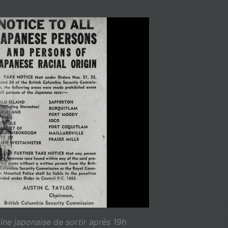
ine japonaise de sortir après 19h