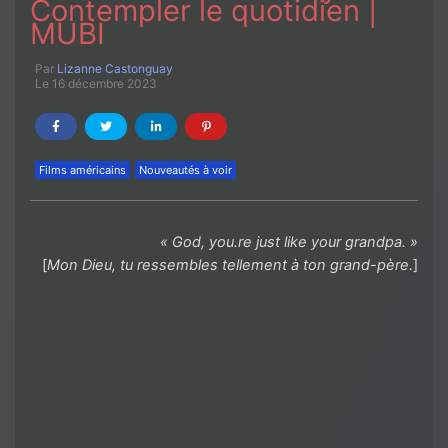
Contempler le quotidien |
MUBI
Par
Lizanne Castonguay
Le 16 décembre 2023
Films américains
Nouveautés à voir
« God, you.re just like your grandpa. »
[
Mon Dieu, tu ressembles tellement à ton grand-père.
]