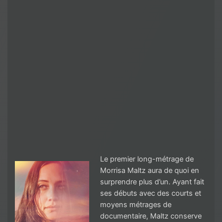
Le premier long-métrage de
Morrisa Maltz aura de quoi en
surprendre plus d’un. Ayant fait
ses débuts avec des courts et
moyens métrages de
documentaire, Maltz conserve