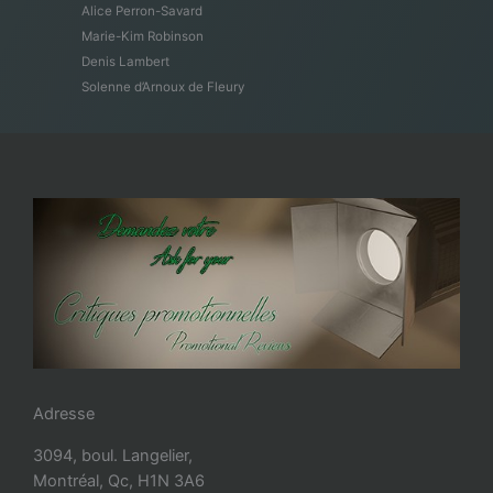
Alice Perron-Savard
Marie-Kim Robinson
Denis Lambert
Solenne d’Arnoux de Fleury
Adresse
3094, boul. Langelier,
Montréal, Qc, H1N 3A6