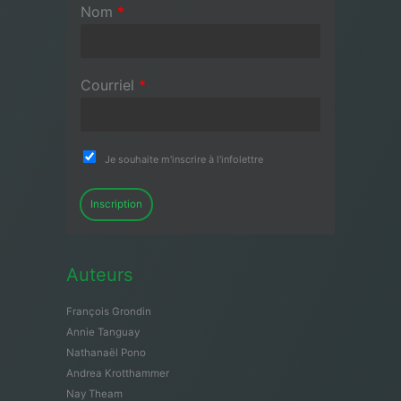
Nom
*
Courriel
*
Je souhaite m'inscrire à l'infolettre
Inscription
Auteurs
François Grondin
Annie Tanguay
Nathanaël Pono
Andrea Krotthammer
Nay Theam