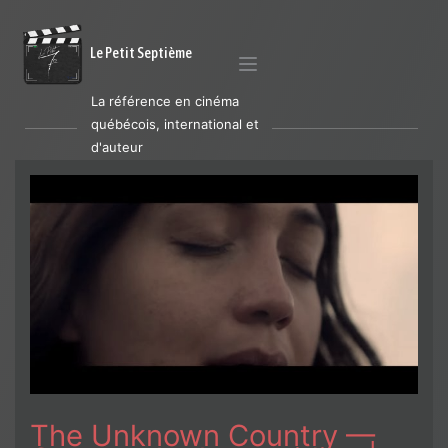
Le Petit Septième
La référence en cinéma
québécois, international et
d'auteur
The Unknown Country —