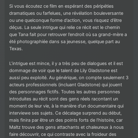
Si vous écoutez ce film en espérant des péripéties
dramatiques ou farfelues, une révélation bouleversante
ou une quelconque forme d’action, vous risquez d’être
déçus. La seule intrigue qui relie ce récit est le chemin
que Tana fait pour retrouver l’endroit où sa grand-mère a
été photographiée dans sa jeunesse, quelque part au
Texas.
L’intrigue est mince, il y a très peu de dialogues et il est
dommage de voir que le talent de Lily Gladstone est
aussi peu exploité. Au générique, on compte seulement 3
acteurs professionnels (incluant Gladstone) qui jouent
des personnages fictifs. Toutes les autres personnes
introduites au récit sont des gens réels racontant un
moment de leur vie, à la manière d’un documentaire qui
interviewe ses sujets. Ce décalage surprend au début,
mais finira par être un des points forts de l’histoire, car
Maltz trouve des gens attachants et chaleureux à nous
faire découvrir, ce qui contraste avec la froideur des