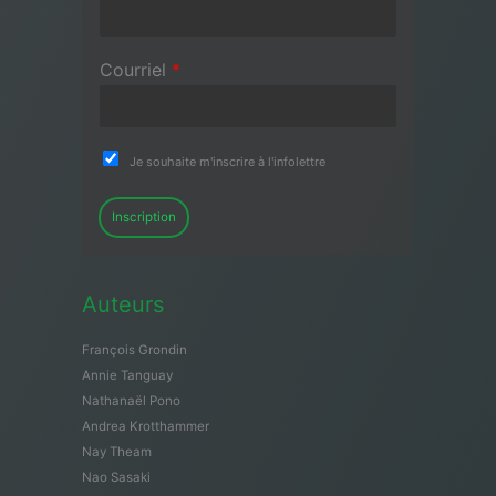
Courriel
*
Je souhaite m'inscrire à l'infolettre
Inscription
Auteurs
François Grondin
Annie Tanguay
Nathanaël Pono
Andrea Krotthammer
Nay Theam
Nao Sasaki