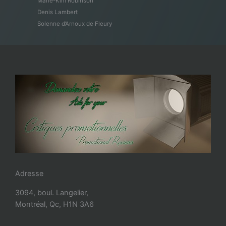
Marie-Kim Robinson
Denis Lambert
Solenne d’Arnoux de Fleury
Adresse
3094, boul. Langelier,
Montréal, Qc, H1N 3A6