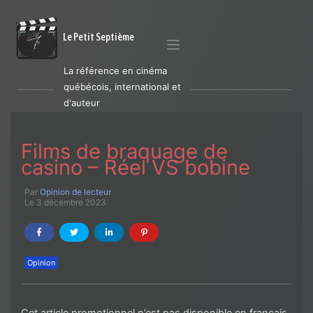
Le Petit Septième
La référence en cinéma
québécois, international et
d'auteur
Films de braquage de
casino – Réel VS bobine
Par
Opinion de lecteur
Le 3 décembre 2023
Opinion