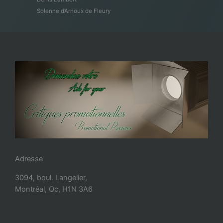
Solenne d’Arnoux de Fleury
Adresse
3094, boul. Langelier,
Montréal, Qc, H1N 3A6