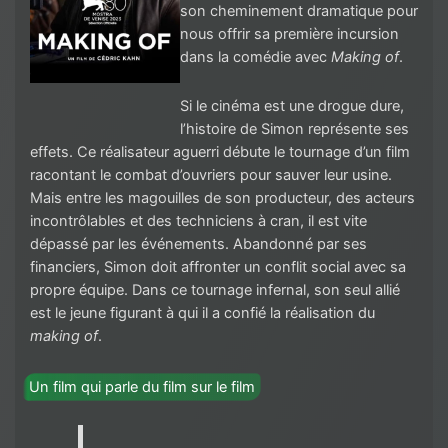
son cheminement dramatique pour
nous offrir sa première incursion
dans la comédie avec
Making of
.
Si le cinéma est une drogue dure,
l’histoire de Simon représente ses
effets. Ce réalisateur aguerri débute le tournage d’un film
racontant le combat d’ouvriers pour sauver leur usine.
Mais entre les magouilles de son producteur, des acteurs
incontrôlables et des techniciens à cran, il est vite
dépassé par les événements. Abandonné par ses
financiers, Simon doit affronter un conflit social avec sa
propre équipe. Dans ce tournage infernal, son seul allié
est le jeune figurant à qui il a confié la réalisation du
making of
.
Un film qui parle du film sur le film