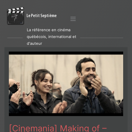
Le Petit Septième
La référence en cinéma
québécois, international et
d'auteur
[Cinemania] Making of –