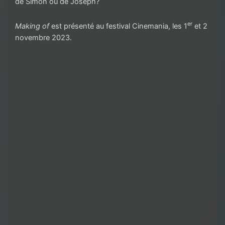
de Simon ou de Joseph?
er
Making of
est présenté au festival Cinemania, les 1
et 2
novembre 2023.