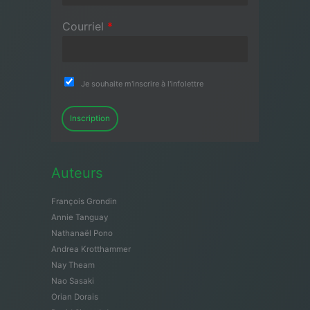
Courriel
*
Je souhaite m'inscrire à l'infolettre
Inscription
Auteurs
François Grondin
Annie Tanguay
Nathanaël Pono
Andrea Krotthammer
Nay Theam
Nao Sasaki
Orian Dorais