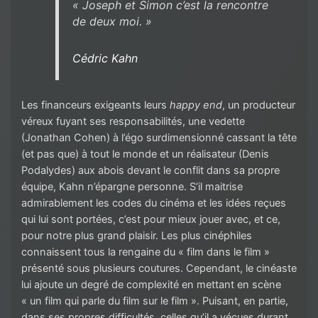
« Joseph et Simon c’est la rencontre
de deux moi. »
Cédric Kahn
Les financeurs exigeants leurs
happy end
, un producteur
véreux fuyant ses responsabilités, une vedette
(Jonathan Cohen) à l’égo surdimensionné cassant la tête
(et pas que) à tout le monde et un réalisateur (Denis
Podalydes) aux abois devant le conflit dans sa propre
équipe, Kahn n’épargne personne. S’il maitrise
admirablement les codes du cinéma et les idées reçues
qui lui sont portées, c’est pour mieux jouer avec, et ce,
pour notre plus grand plaisir. Les plus cinéphiles
connaissent tous la rengaine du « film dans le film »
présenté sous plusieurs coutures. Cependant, le cinéaste
lui ajoute un degré de complexité en mettant en scène
« un film qui parle du film sur le film ». Puisant, en partie,
dans ses propres difficultés, celles qu’il a vécues durant