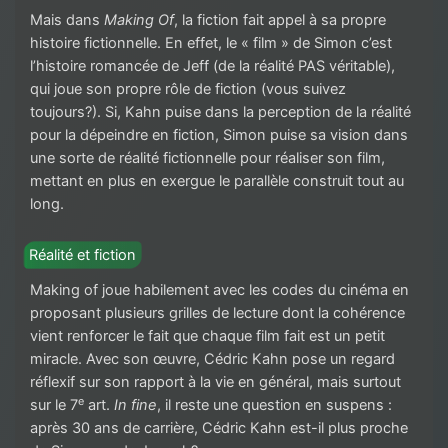
Mais dans
Making Of
, la fiction fait appel à sa propre
histoire fictionnelle. En effet, le « film » de Simon c’est
l’histoire romancée de Jeff (de la réalité PAS véritable),
qui joue son propre rôle de fiction (vous suivez
toujours?). Si, Kahn puise dans la perception de la réalité
pour la dépeindre en fiction, Simon puise sa vision dans
une sorte de réalité fictionnelle pour réaliser son film,
mettant en plus en exergue le parallèle construit tout au
long.
Réalité et fiction
Making of joue habilement avec les codes du cinéma en
proposant plusieurs grilles de lecture dont la cohérence
vient renforcer le fait que chaque film fait est un petit
miracle. Avec son œuvre, Cédric Kahn pose un regard
réflexif sur son rapport à la vie en général, mais surtout
e
sur le 7
art.
In fine
, il reste une question en suspens :
après 30 ans de carrière, Cédric Kahn est-il plus proche