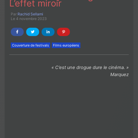
L’effet miroir
Par
Rachid Sellami
Le 4 novembre 2023
Couverture de festivals
Films européens
« C’est une drogue dure le cinéma. »
Marquez