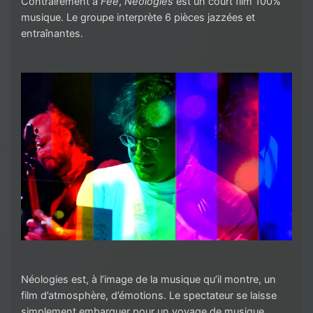
Contrairement à
Fée
,
Néologies
est un court film 100%
musique. Le groupe interprète 6 pièces jazzées et
entraînantes.
Néologies est, à l’image de la musique qu’il montre, un
film d’atmosphère, d’émotions. Le spectateur se laisse
simplement embarquer pour un voyage de musique