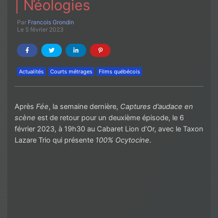
| Néologies
Par
Francois Grondin
Le 5 février 2023
Actualités
Courts métrages
Films québécois
Après
Fée
, la semaine dernière,
Captures d’audace en
scène
est de retour pour un deuxième épisode, le 6
février 2023, à 19h30 au Cabaret Lion d’Or, avec le Taxon
Lazare Trio qui présente
100% Ocytocine
.