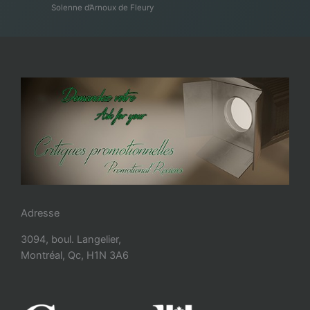
Solenne d’Arnoux de Fleury
Adresse
3094, boul. Langelier,
Montréal, Qc, H1N 3A6