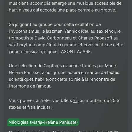
musiciens accomplis émerge une musique accessible de
haut niveau qui accorde une place centrale au groove.
Se joignant au groupe pour cette exaltation de
l’hypothalamus, le jazzman Yannick Rieu au sax ténor, le
trompettiste David Carbonneau et Charles Papasoff au
sax baryton complètent la gamme effervescente de cette
jaspure musicale, signée TAXON LAZARE.
Une sélection de Captures d’audace filmées par Marie-
Hélène Panisset ainsi qu’une lecture en sarrau de textes
scientifiques habilleront cette soirée à la rencontre de
l’hormone de l’amour.
Vous pouvez acheter vos billets
ici
, au montant de 25 $
(taxes et frais inclus) .
Néologies (Marie-Hélène Panisset)