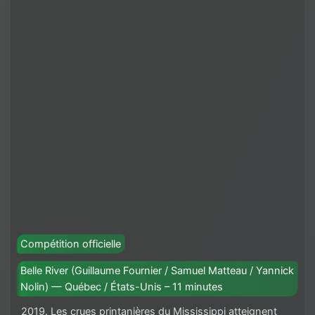
Compétition officielle
Belle River (Guillaume Fournier / Samuel Matteau / Yannick
Nolin) — Québec / États-Unis – 11 minutes
2019. Les crues printanières du Mississippi atteignent