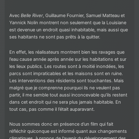
Avec
Belle River
, Guillaume Fournier, Samuel Matteau et
Yannick Nolin montrent non seulement que la Louisiane
est devenue un endroit quasi inhabitable, mais aussi que
ses habitants ne sont pas prêts à la quitter.
En effet, les réalisateurs montrent bien les ravages que
l’eau cause année après année sur les habitations et sur
les lieux publics. Les routes sont à moitié inondées, les
parcs sont impraticables et les maisons sont en ruine.
Les interventions des résidents sont touchantes. Mais
malgré que je comprenne pourquoi ils ne veulent pas
partir, il me semble tout aussi inconcevable qu’ils restent
dans cet endroit qui ne sera plus jamais habitable. En
tout cas, pas comme il l’était auparavant.
Nous sommes donc en présence d’un film qui fait
réfléchir quiconque est informé quant aux changements
climatiques, à propos de l’avenir du développement des