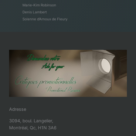
Marie-Kim Robinson
Denis Lambert
Solenne d’Arnoux de Fleury
Adresse
3094, boul. Langelier,
Montréal, Qc, H1N 3A6