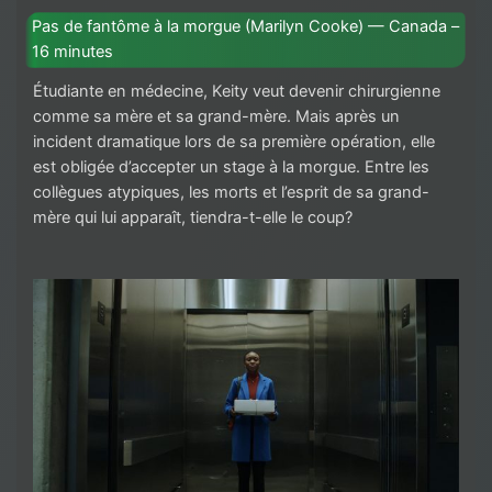
Pas de fantôme à la morgue (Marilyn Cooke) — Canada –
16 minutes
Étudiante en médecine, Keity veut devenir chirurgienne
comme sa mère et sa grand-mère. Mais après un
incident dramatique lors de sa première opération, elle
est obligée d’accepter un stage à la morgue. Entre les
collègues atypiques, les morts et l’esprit de sa grand-
mère qui lui apparaît, tiendra-t-elle le coup?