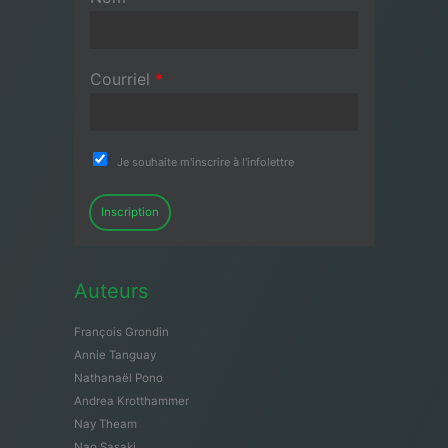
Courriel
*
Je souhaite m'inscrire à l'infolettre
Inscription
Auteurs
François Grondin
Annie Tanguay
Nathanaël Pono
Andrea Krotthammer
Nay Theam
Nao Sasaki