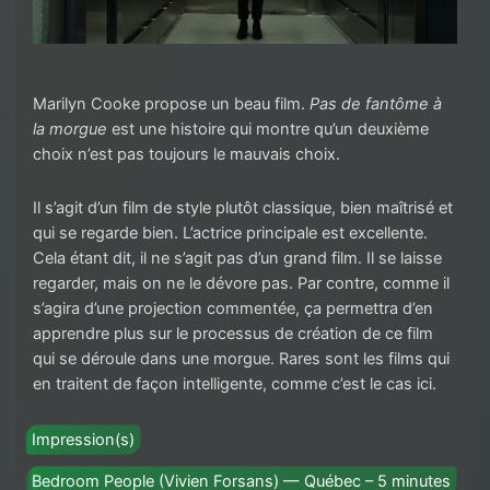
Marilyn Cooke propose un beau film.
Pas de fantôme à
la morgue
est une histoire qui montre qu’un deuxième
choix n’est pas toujours le mauvais choix.
Il s’agit d’un film de style plutôt classique, bien maîtrisé et
qui se regarde bien. L’actrice principale est excellente.
Cela étant dit, il ne s’agit pas d’un grand film. Il se laisse
regarder, mais on ne le dévore pas. Par contre, comme il
s’agira d’une projection commentée, ça permettra d’en
apprendre plus sur le processus de création de ce film
qui se déroule dans une morgue. Rares sont les films qui
en traitent de façon intelligente, comme c’est le cas ici.
Impression(s)
Bedroom People (Vivien Forsans) — Québec – 5 minutes