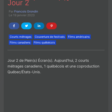
Jour 2
Par
Francois Grondin
Le 19 janvier 2023
Courts métrages
Couverture de festivals
Films américains
Films canadiens
Films québécois
Jour 2 de Plein(s) Écran(s). Aujourd’hui, 2 courts
métrages canadiens, 1 québécois et une coproduction
Québec/États-Unis.