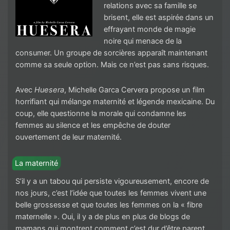
relations avec sa famille se
brisent, elle est aspirée dans un
effrayant monde de magie
noire qui menace de la
consumer. Un groupe de sorcières apparaît maintenant
comme sa seule option. Mais ce n’est pas sans risques.
Avec
Huesera
, Michelle Garca Cervera propose un film
horrifiant qui mélange maternité et légende mexicaine. Du
coup, elle questionne la morale qui condamne les
femmes au silence et les empêche de douter
ouvertement de leur maternité.
La maternité
S’il y a un tabou qui persiste vigoureusement, encore de
nos jours, c’est l’idée que toutes les femmes vivent une
belle grossesse et que toutes les femmes on la « fibre
maternelle ». Oui, il y a de plus en plus de blogs de
mamans qui montrent comment c’est dur d’être parent.