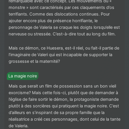
remarquable avec ce concept. Les mouvements du «
monstre » sont caractérisés par ces claquements d’os
terrifiants. Comme des dislocations continues. Pour
ajouter encore plus de présence horrifiante, le
personnage de Valeria se craque les doigts lorsqu’elle est
nerveuse ou stressée. C’est-à-dire tout au long du film.
Mais ce démon, ce Huesera, est-il réel, ou fait-il partie de
l’imaginaire de Valeri qui est incapable de supporter la
grossesse et la maternité?
La magie noire
Mais que serait un film de possession sans un bon vieil
exorcisme? Mais cette fois-ci, plutôt que de demander à
l’église de faire sortir le démon, la protagoniste demande
plutôt à des sorcières qui pratiquent la magie noire. C’est
d’ailleurs en s’inspirant de sa propre famille que la
réalisatrice a créé ces personnages, dont celui de la tante
de Valeria.