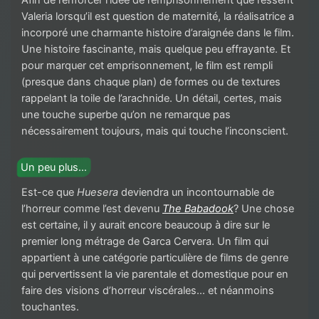
Valeria lorsqu’il est question de maternité, la réalisatrice a
incorporé une charmante histoire d’araignée dans le film.
Une histoire fascinante, mais quelque peu effrayante. Et
pour marquer cet emprisonnement, le film est rempli
(presque dans chaque plan) de formes ou de textures
rappelant la toile de l’arachnide. Un détail, certes, mais
une touche superbe qu’on ne remarque pas
nécessairement toujours, mais qui touche l’inconscient.
Un peu plus…
Est-ce que
Huesera
deviendra un incontournable de
l’horreur comme l’est devenu
The Babadook
? Une chose
est certaine, il y aurait encore beaucoup à dire sur le
premier long métrage de Garca Cervera. Un film qui
appartient à une catégorie particulière de films de genre
qui pervertissent la vie parentale et domestique pour en
faire des visions d’horreur viscérales… et néanmoins
touchantes.