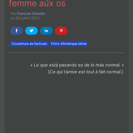
femme aux os
Par
Francois Grondin
Le 30 juillet 2022
Couverture de festivals
Films d'Amérique latine
« Lo que está pasando es de lo más normal. »
[
Ce qui t’arrive est tout à fait normal.
]