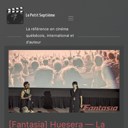
Le Petit Septième
La référence en cinéma
québécois, international et
d'auteur
[Fantasia] Huesera — La