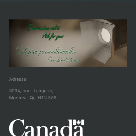
Adresse
3094, boul. Langelier,
Montréal, Qc, H1N 3A6