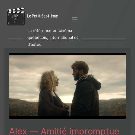
Le Petit Septième
La référence en cinéma
québécois, international et
d'auteur
Alex — Amitié impromptue