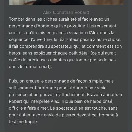
Alex (Jonathan Robert)
Tomber dans les clichés aurait été si facile avec un
personnage d’homme qui se prostitue. Heureusement,
une fois qu’il a mis en place la situation d’Alex dans la
séquence d’ouverture, le réalisateur passe à autre chose.
Il fait comprendre au spectateur qui, et comment est son
héros, sans expliquer chaque petit détail (ce qui aurait
coûté de précieuses minutes que l’on ne possède pas
dans le format court).
Puis, on creuse le personnage de façon simple, mais
suffisamment profonde pour lui donner une vraie
présence et un pouvoir d’attachement. Bravo à Jonathan
Robert qui interprète Alex. Il joue bien ce héros brisé,
difficile à faire aimer. Le spectateur en est touché, sans
pour autant avoir envie de pleurer devant cet homme à
l’estime fragile.