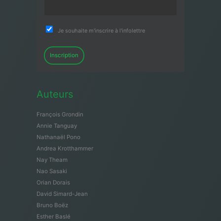
Je souhaite m'inscrire à l'infolettre
Inscription
Auteurs
François Grondin
Annie Tanguay
Nathanaël Pono
Andrea Krotthammer
Nay Theam
Nao Sasaki
Orian Dorais
David Simard-Jean
Bruno Boëz
Esther Baslé