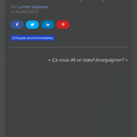
Par
Le Petit Septième
Le 6 juillet 2022
Critiques promotionnelles
« Ça vous dit un bœuf bourguignon? »