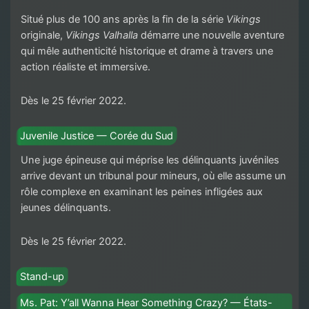
Situé plus de 100 ans après la fin de la série
Vikings
originale,
Vikings Valhalla
démarre une nouvelle aventure
qui mêle authenticité historique et drame à travers une
action réaliste et immersive.
Dès le 25 février 2022.
Juvenile Justice — Corée du Sud
Une juge épineuse qui méprise les délinquants juvéniles
arrive devant un tribunal pour mineurs, où elle assume un
rôle complexe en examinant les peines infligées aux
jeunes délinquants.
Dès le 25 février 2022.
Stand-up
Ms. Pat: Y’all Wanna Hear Something Crazy? — États-