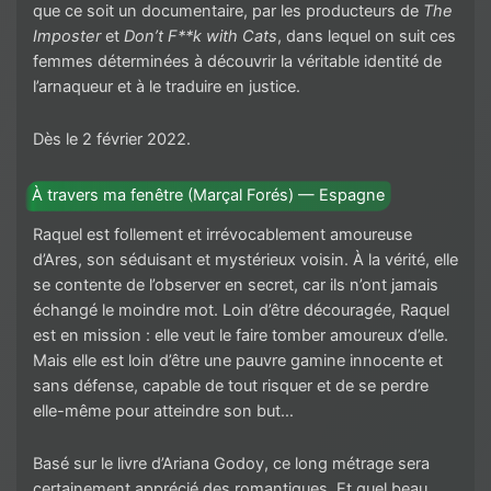
que ce soit un documentaire, par les producteurs de
The
Imposter
et
Don’t F**k with Cats
, dans lequel on suit ces
femmes déterminées à découvrir la véritable identité de
l’arnaqueur et à le traduire en justice.
Dès le 2 février 2022.
À travers ma fenêtre (Marçal Forés) — Espagne
Raquel est follement et irrévocablement amoureuse
d’Ares, son séduisant et mystérieux voisin. À la vérité, elle
se contente de l’observer en secret, car ils n’ont jamais
échangé le moindre mot. Loin d’être découragée, Raquel
est en mission : elle veut le faire tomber amoureux d’elle.
Mais elle est loin d’être une pauvre gamine innocente et
sans défense, capable de tout risquer et de se perdre
elle-même pour atteindre son but…
Basé sur le livre d’Ariana Godoy, ce long métrage sera
certainement apprécié des romantiques. Et quel beau