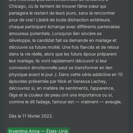
Chicago, où ils tentent de trouver l’âme sœur qui
partagera le restant de leurs jours, sans la rencontrer
pour de vrai ! Libéré de toute distraction extérieure,
chaque participant échange avec différents partenaires
amoureux potentiels. Lorsqu’un lien sincère se
développe, le candidat fait sa demande en mariage et
découvre sa future moitié. Une fois fiancés et de retour
dans la vie réelle, alors que les futurs époux préparent
leur mariage, ils vont rapidement découvrir si leur
connexion émotionnelle peut se transformer en lien
physique avant le jour J. Dans cette série addictive en 10
épisodes présentée par Nick et Vanessa Lachey,
découvrez si, en matière de sentiments, l’apparence,
l’âge et la couleur de peau ont une importance ou si,
comme le dit l’adage, l’amour est — vraiment — aveugle.
Dès le 11 février 2022.
Inventing Anna — États-Unis