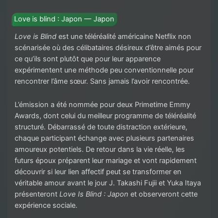
Love is blind : Japon — Japon
Love is Blind
est une téléréalité américaine Netflix non
scénarisée où des célibataires désireux d’être aimés pour
ce qu’ils sont plutôt que pour leur apparence
expérimentent une méthode peu conventionnelle pour
rencontrer l’âme sœur. Sans jamais l’avoir rencontrée.
L’émission a été nommée pour deux Primetime Emmy
Awards, dont celui du meilleur programme de téléréalité
structuré. Débarrassé de toute distraction extérieure,
chaque participant échange avec plusieurs partenaires
amoureux potentiels. De retour dans la vie réelle, les
futurs époux préparent leur mariage et vont rapidement
découvrir si leur lien affectif peut se transformer en
véritable amour avant le jour J. Takashi Fujii et Yuka Itaya
présenteront
Love Is Blind : Japon
et observeront cette
expérience sociale.