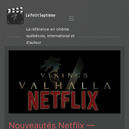
Le Petit Septième
La référence en cinéma
québécois, international et
d'auteur
Nouveautés Netflix —