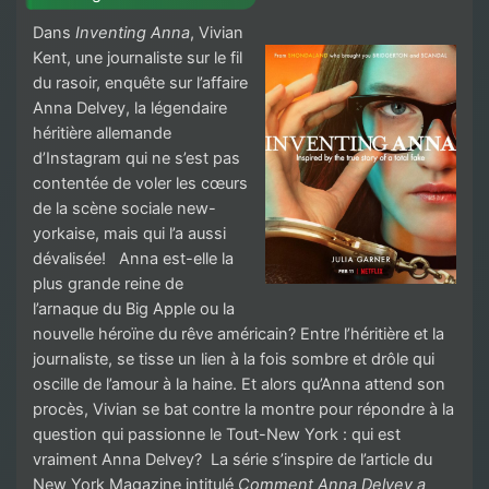
Dans
Inventing Anna
, Vivian
Kent, une journaliste sur le fil
du rasoir, enquête sur l’affaire
Anna Delvey, la légendaire
héritière allemande
d’Instagram qui ne s’est pas
contentée de voler les cœurs
de la scène sociale new-
yorkaise, mais qui l’a aussi
dévalisée! Anna est-elle la
plus grande reine de
l’arnaque du Big Apple ou la
nouvelle héroïne du rêve américain? Entre l’héritière et la
journaliste, se tisse un lien à la fois sombre et drôle qui
oscille de l’amour à la haine. Et alors qu’Anna attend son
procès, Vivian se bat contre la montre pour répondre à la
question qui passionne le Tout-New York : qui est
vraiment Anna Delvey? La série s’inspire de l’article du
New York Magazine intitulé
Comment Anna Delvey a