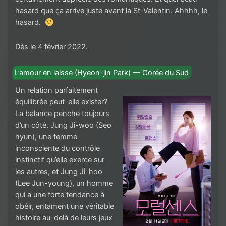
hasard que ça arrive juste avant la St-Valentin. Ahhhh, le
hasard.
Dès le 4 février 2022.
L’amour en laisse (Hyeon-jin Park) — Corée du Sud
Un relation parfaitement
équilibrée peut-elle exister?
La balance penche toujours
d’un côté. Jung Ji-woo (Seo
hyun), une femme
inconsciente du contrôle
instinctif qu’elle exerce sur
les autres, et Jung Ji-hoo
(Lee Jun-young), un homme
qui a une forte tendance à
obéir, entament une véritable
histoire au-delà de leurs jeux