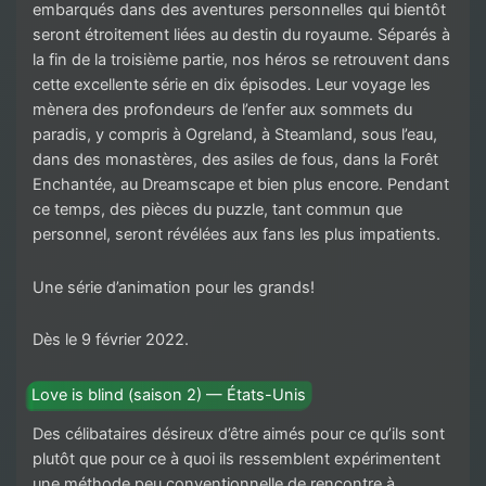
embarqués dans des aventures personnelles qui bientôt
seront étroitement liées au destin du royaume. Séparés à
la fin de la troisième partie, nos héros se retrouvent dans
cette excellente série en dix épisodes. Leur voyage les
mènera des profondeurs de l’enfer aux sommets du
paradis, y compris à Ogreland, à Steamland, sous l’eau,
dans des monastères, des asiles de fous, dans la Forêt
Enchantée, au Dreamscape et bien plus encore. Pendant
ce temps, des pièces du puzzle, tant commun que
personnel, seront révélées aux fans les plus impatients.
Une série d’animation pour les grands!
Dès le 9 février 2022.
Love is blind (saison 2) — États-Unis
Des célibataires désireux d’être aimés pour ce qu’ils sont
plutôt que pour ce à quoi ils ressemblent expérimentent
une méthode peu conventionnelle de rencontre à