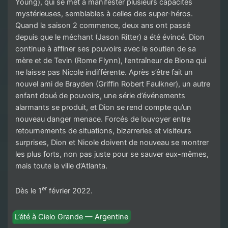
Young), qui se met à manifester plusieurs capacités
mystérieuses, semblables à celles des super-héros.
Quand la saison 2 commence, deux ans ont passé
depuis que le méchant (Jason Ritter) a été évincé. Dion
continue à affiner ses pouvoirs avec le soutien de sa
mère et de Tevin (Rome Flynn), l’entraîneur de Biona qui
ne laisse pas Nicole indifférente. Après s’être fait un
nouvel ami de Brayden (Griffin Robert Faulkner), un autre
enfant doué de pouvoirs, une série d’événements
alarmants se produit, et Dion se rend compte qu’un
nouveau danger menace. Forcés de louvoyer entre
retournements de situations, bizarreries et visiteurs
surprises, Dion et Nicole doivent de nouveau se montrer
les plus forts, non pas juste pour se sauver eux-mêmes,
mais toute la ville d’Atlanta.
er
Dès le 1
février 2022.
L’été à Cielo Grande — Argentine