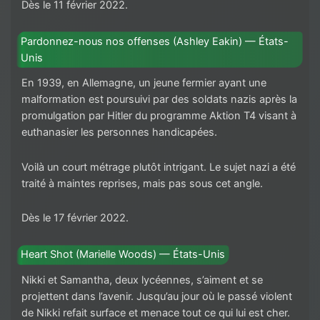
Dès le 11 février 2022.
Pardonnez-nous nos offenses (Ashley Eakin) — États-
Unis
En 1939, en Allemagne, un jeune fermier ayant une
malformation est poursuivi par des soldats nazis après la
promulgation par Hitler du programme Aktion T4 visant à
euthanasier les personnes handicapées.
Voilà un court métrage plutôt intrigant. Le sujet nazi a été
traité à maintes reprises, mais pas sous cet angle.
Dès le 17 février 2022.
Heart Shot (Marielle Woods) — États-Unis
Nikki et Samantha, deux lycéennes, s’aiment et se
projettent dans l’avenir. Jusqu’au jour où le passé violent
de Nikki refait surface et menace tout ce qui lui est cher.