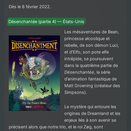
Dès le 8 février 2022.
Désenchantée (partie 4) — États-Unis
Les mésaventures de Bean,
princesse alcoolique et
rebelle, de son démon Luci,
et d’Elfo, son pote elfe
intrépide, se poursuivent
dans la quatrième partie de
Désenchantée
, la série
d’animation fantastique de
Matt Groening (créateur des
Simpsons).
Le mystère qui entoure les
origines de Dreamland et les
enjeux liés à son avenir se
précisent alors que notre trio, et le roi Zøg, sont