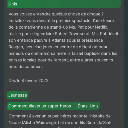
Unis
Vous voulez entendre quelque chose de dingue ?
Installez-vous devant le premier spectacle d’une heure
de la comédienne de stand-up Ms. Pat pour Netflix,
réalisé par le légendaire Robert Townsend. Ms. Pat décrit
son enfance pauvre à Atlanta sous la présidence
Reagan, ses cinq jours en centre de détention pour
mineurs ou comment sa mère la faisait baptiser dans les
églises locales pour de l’argent, entre autres souvenirs
hors du commun.
Dès le 8 février 2022.
Jeunesse
Comment élever un super-héros — États-Unis
Comment élever un super-héros raconte l’histoire de
Nicole (Alisha Wainwright) et de son fils Dion (Ja’Siah