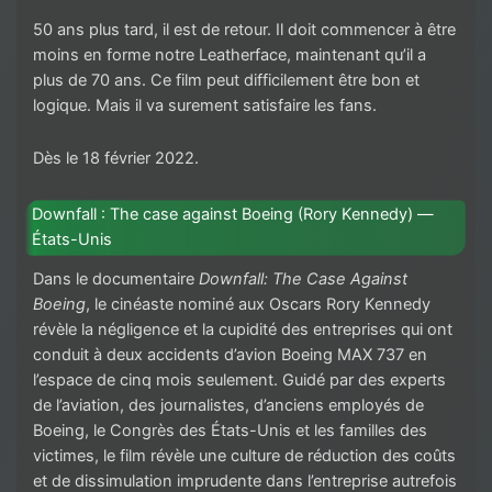
50 ans plus tard, il est de retour. Il doit commencer à être
moins en forme notre Leatherface, maintenant qu’il a
plus de 70 ans. Ce film peut difficilement être bon et
logique. Mais il va surement satisfaire les fans.
Dès le 18 février 2022.
Downfall : The case against Boeing (Rory Kennedy) —
États-Unis
Dans le documentaire
Downfall: The Case Against
Boeing
, le cinéaste nominé aux Oscars Rory Kennedy
révèle la négligence et la cupidité des entreprises qui ont
conduit à deux accidents d’avion Boeing MAX 737 en
l’espace de cinq mois seulement. Guidé par des experts
de l’aviation, des journalistes, d’anciens employés de
Boeing, le Congrès des États-Unis et les familles des
victimes, le film révèle une culture de réduction des coûts
et de dissimulation imprudente dans l’entreprise autrefois