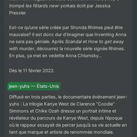
trompé les fêtards new-yorkais
écrit par Jessica
Pressler.
Est-ce qu’une série créée par Shonda Rhimes peut être
mauvaise? Il est donc dur d’imaginer que Inventing Anna
ne sera pas géniale. Après
Scandal
et
How to get away
with murder
, découvrez la nouvelle série signée Rhimes.
En plus, ça met en vedette Anna Chlumsky…
Dès le 11 février 2022.
jeen-yuhs — États-Unis
Diffusé en trois parties, le documentaire événement jeen-
yuhs : La trilogie Kanye West de Clarence “Coodie”
Simmons et Chike Ozah dresse un portrait intime et
révélateur du parcours de Kanye West, depuis l’époque
où le rappeur essayait de percer jusqu’à sa vie actuelle en
tant que marque et artiste de renommée mondiale.