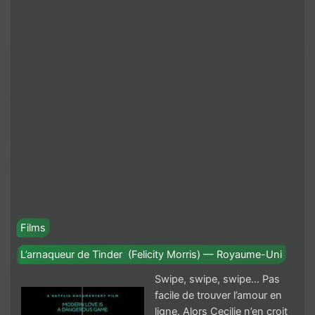
Films
L’arnaqueur de Tinder (Felicity Morris) — Royaume-Uni
Swipe, swipe, swipe… Pas
facile de trouver l’amour en
ligne. Alors Cecilie n’en croit