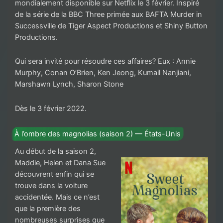
mondialement disponible sur Netflix le 3 février. Inspiré
de la série de la BBC Three primée aux BAFTA Murder in
Successville de Tiger Aspect Productions et Shiny Button
Productions.
Qui sera invité pour résoudre ces affaires? Eux : Annie
Murphy, Conan O’Brien, Ken Jeong, Kumail Nanjiani,
Marshawn Lynch, Sharon Stone
Dès le 3 février 2022.
À l’ombre des magnolias (saison 2) — États-Unis
Au début de la saison 2,
Maddie, Helen et Dana Sue
découvrent enfin qui se
trouve dans la voiture
accidentée. Mais ce n’est
que la première des
nombreuses surprises que