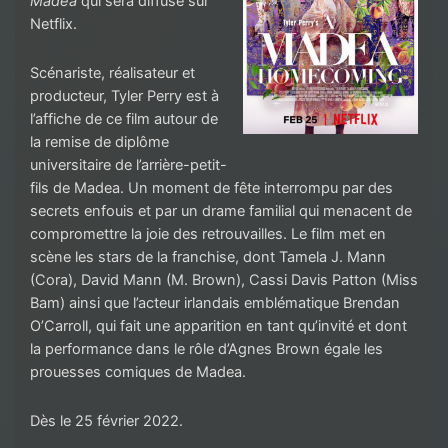
Madea
qui sera diffusé sur
Netflix.
Scénariste, réalisateur et
producteur, Tyler Perry est à
l’affiche de ce film autour de
la remise de diplôme
universitaire de l’arrière-petit-
fils de Madea. Un moment de fête interrompu par des
secrets enfouis et par un drame familial qui menacent de
compromettre la joie des retrouvailles. Le film met en
scène les stars de la franchise, dont Tamela J. Mann
(Cora), David Mann (M. Brown), Cassi Davis Patton (Miss
Bam) ainsi que l’acteur irlandais emblématique Brendan
O’Carroll, qui fait une apparition en tant qu’invité et dont
la performance dans le rôle d’Agnes Brown égale les
prouesses comiques de Madea.
Dès le 25 février 2022.