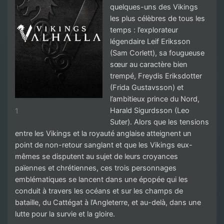
quelques-uns des Vikings
les plus célèbres de tous les
temps : l’explorateur
légendaire Leif Eriksson
(Sam Corlett), sa fougueuse
sœur au caractère bien
trempé, Freydis Eriksdotter
(Frida Gustavsson) et
l’ambitieux prince du Nord,
Harald Sigurdsson (Leo
1
Suter). Alors que les tensions
entre les Vikings et la royauté anglaise atteignent un
point de non-retour sanglant et que les Vikings eux-
mêmes se disputent au sujet de leurs croyances
païennes et chrétiennes, ces trois personnages
emblématiques se lancent dans une épopée qui les
conduit à travers les océans et sur les champs de
bataille, du Cattégat à l’Angleterre, et au-delà, dans une
lutte pour la survie et la gloire.