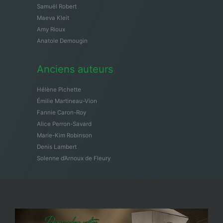
Samuël Robert
Maeva Kleit
Amy Rioux
Anatole Demougin
Anciens auteurs
Hélène Pichette
Émilie Martineau-Vion
Fannie Caron-Roy
Alice Perron-Savard
Marie-Kim Robinson
Denis Lambert
Solenne d’Arnoux de Fleury