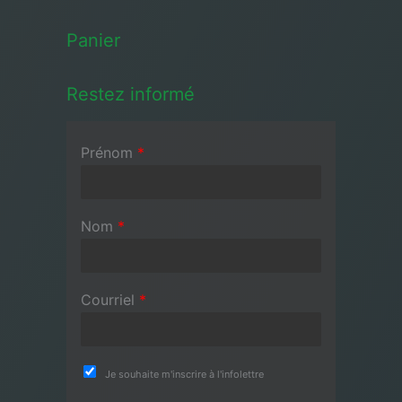
Panier
Restez informé
Prénom
*
Nom
*
Courriel
*
Je souhaite m'inscrire à l'infolettre