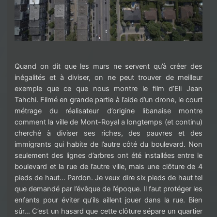
Quand on dit que les murs ne servent qu’à créer des
inégalités et à diviser, on ne peut trouver de meilleur
exemple que ce que nous montre le film d’Eli Jean
Tahchi. Filmé en grande partie à l’aide d’un drone, le court
métrage du réalisateur d’origine libanaise montre
comment la ville de Mont-Royal a longtemps (et continu)
cherché à diviser ses riches, des pauvres et des
immigrants qui habite de l’autre côté du boulevard. Non
seulement des lignes d’arbres ont été installées entre le
boulevard et la rue de l’autre ville, mais une clôture de 4
pieds de haut… Pardon. Je veux dire six pieds de haut tel
que demandé par l’évêque de l’époque. Il faut protéger les
enfants pour éviter qu’ils aillent jouer dans la rue. Bien
sûr… C’est un hasard que cette clôture sépare un quartier