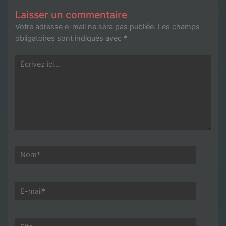
Laisser un commentaire
Votre adresse e-mail ne sera pas publiée.
Les champs
obligatoires sont indiqués avec
*
Écrivez
ici…
Nom*
E-
mail*
Site