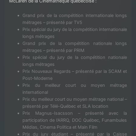
McLaren de la Cinémathèque québécoise :
Grand prix de la compétition internationale longs
métrages – présenté par TV5
Prix spécial du jury de la compétition internationale
longs métrages
Grand prix de la compétition nationale longs
métrages – présenté par PRIM
Prix spécial du jury de la compétition nationale
longs métrages
Prix Nouveaux Regards – présenté par la SCAM et
Post-Moderne
Prix du meilleur court ou moyen métrage
international
Prix du meilleur court ou moyen métrage national –
présenté par Télé-Québec et SLA location
Prix Magnus-Isacsson – présenté avec la
participation de l’ARRQ, DOC Québec, Funambules
Médias, Cinema Politica et Main Film
Prix du jury étudiant – présenté par la Caisse