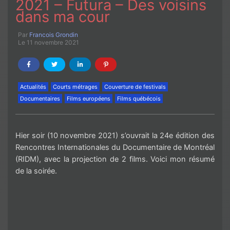
2021 – Futura – Des voisins
dans ma cour
Par
Francois Grondin
Le 11 novembre 2021
Actualités
Courts métrages
Couverture de festivals
Documentaires
Films européens
Films québécois
Hier soir (10 novembre 2021) s’ouvrait la 24e édition des
Rencontres Internationales du Documentaire de Montréal
(RIDM), avec la projection de 2 films. Voici mon résumé
de la soirée.