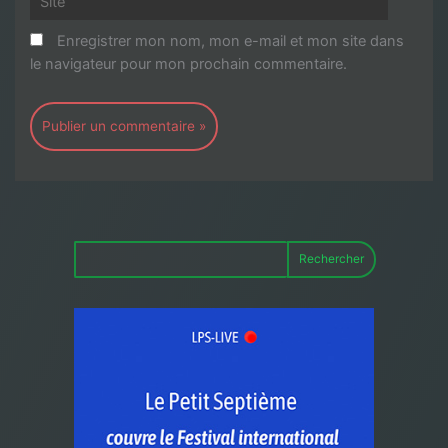
Enregistrer mon nom, mon e-mail et mon site dans
le navigateur pour mon prochain commentaire.
Rechercher