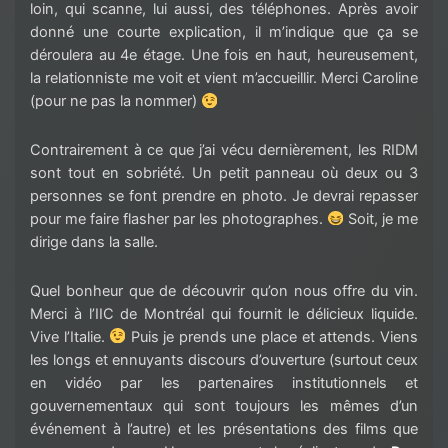
loin, qui scanne, lui aussi, des téléphones. Après avoir
donné une courte explication, il m’indique que ça se
déroulera au 4e étage. Une fois en haut, heureusement,
la relationniste me voit et vient m’accueillir. Merci Caroline
(pour ne pas la nommer)
Contrairement à ce que j’ai vécu dernièrement, les RIDM
sont tout en sobriété. Un petit panneau où deux ou 3
personnes se font prendre en photo. Je devrai repasser
pour me faire flasher par les photographes.
Soit, je me
dirige dans la salle.
Quel bonheur que de découvrir qu’on nous offre du vin.
Merci à l’IIC de Montréal qui fournit le délicieux liquide.
Vive l’Italie.
Puis je prends une place et attends. Viens
les longs et ennuyants discours d’ouverture (surtout ceux
en vidéo par les partenaires institutionnels et
gouvernementaux qui sont toujours les mêmes d’un
événement à l’autre) et les présentations des films que