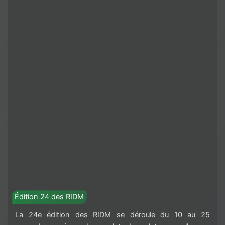
Édition 24 des RIDM
La 24e édition des RIDM se déroule du 10 au 25