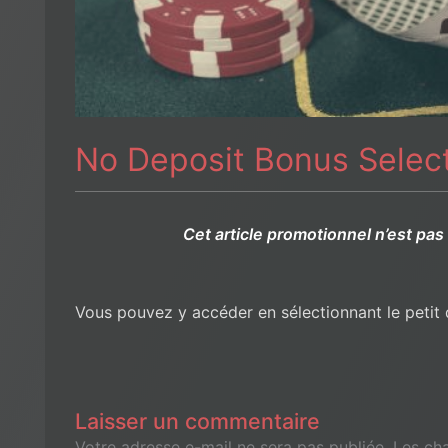
No Deposit Bonus Selec
Cet article promotionnel n’est pas
Vous pouvez y accéder en sélectionnant le peti
Laisser un commentaire
Votre adresse e-mail ne sera pas publiée.
Les ch