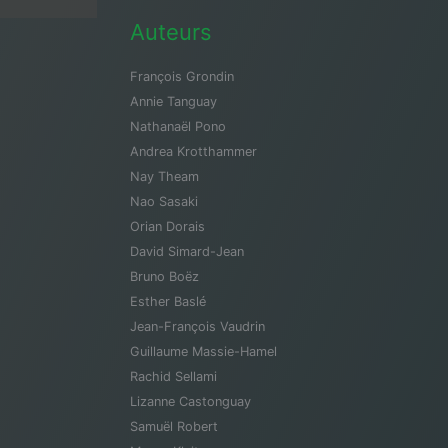
Auteurs
François Grondin
Annie Tanguay
Nathanaël Pono
Andrea Krotthammer
Nay Theam
Nao Sasaki
Orian Dorais
David Simard-Jean
Bruno Boëz
Esther Baslé
Jean-François Vaudrin
Guillaume Massie-Hamel
Rachid Sellami
Lizanne Castonguay
Samuël Robert