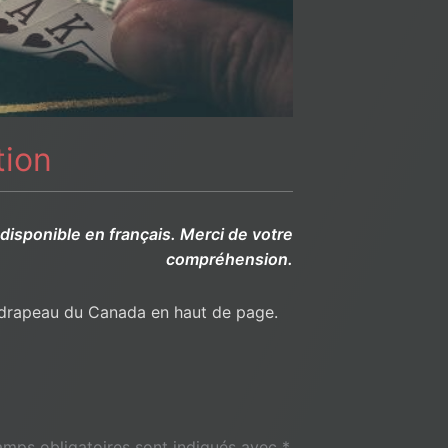
tion
 disponible en français. Merci de votre
compréhension.
t drapeau du Canada en haut de page.
amps obligatoires sont indiqués avec
*