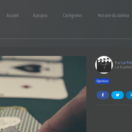
Accueil
À propos
Catégories
Histoire du cinéma
Par
Le Pet
Le 6 juille
Opinion