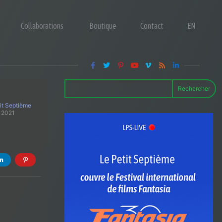
Collaborations
Boutique
Contact
EN
Rechercher
it Septième
t 2021