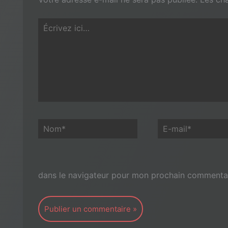
Écrivez
ici…
Nom*
E-
mail*
dans le navigateur pour mon prochain commentai