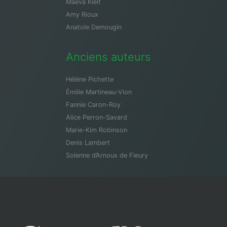
Maeva Kleit
Amy Rioux
Anatole Demougin
Anciens auteurs
Hélène Pichette
Émilie Martineau-Vion
Fannie Caron-Roy
Alice Perron-Savard
Marie-Kim Robinson
Denis Lambert
Solenne d’Arnoux de Fleury