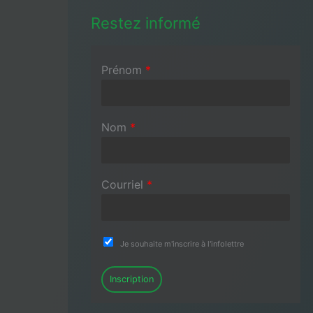
Restez informé
Prénom
*
Nom
*
Courriel
*
Je souhaite m'inscrire à l'infolettre
Inscription