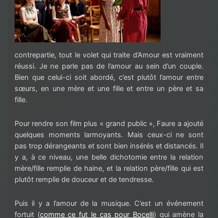
contrepartie, tout le volet qui traite d’Amour est vraiment
réussi. Je ne parle pas de l’amour au sein d’un couple.
Bien que celui-ci soit abordé, c’est plutôt l’amour entre
sœurs, en une mère et une fille et entre un père et sa
fille.
Pour rendre son film plus « grand public », Faure a ajouté
quelques moments larmoyants. Mais ceux-ci ne sont
pas trop dérangeants et sont bien insérés et distancés. Il
y a, à ce niveau, une belle dichotomie entre la relation
mère/fille remplie de haine, et la relation père/fille qui est
plutôt remplie de douceur et de tendresse.
Puis il y a l’amour de la musique. C’est un événement
fortuit (
comme ce fut le cas pour Bocelli
) qui amène la