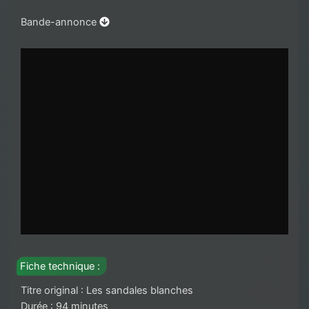
Bande-annonce
Fiche technique :
Titre original : Les sandales blanches
Durée : 94 minutes