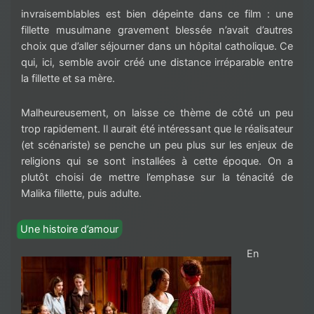
invraisemblables est bien dépeinte dans ce film : une
fillette musulmane gravement blessée n’avait d’autres
choix que d’aller séjourner dans un hôpital catholique. Ce
qui, ici, semble avoir créé une distance irréparable entre
la fillette et sa mère.
Malheureusement, on laisse ce thème de côté un peu
trop rapidement. Il aurait été intéressant que le réalisateur
(et scénariste) se penche un peu plus sur les enjeux de
religions qui se sont installées à cette époque. On a
plutôt choisi de mettre l’emphase sur la ténacité de
Malika fillette, puis adulte.
Une histoire d’amour
En