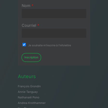
Nom
*
Courriel
*
Je souhaite m'inscrire à l'infolettre
Inscription
Auteurs
François Grondin
Annie Tanguay
Nathanaël Pono
Andrea Krotthammer