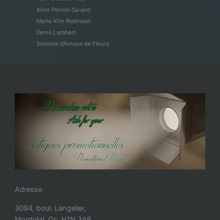
Alice Perron-Savard
Marie-Kim Robinson
Denis Lambert
Solenne d’Arnoux de Fleury
Adresse
3094, boul. Langelier,
Montréal, Qc, H1N 3A6