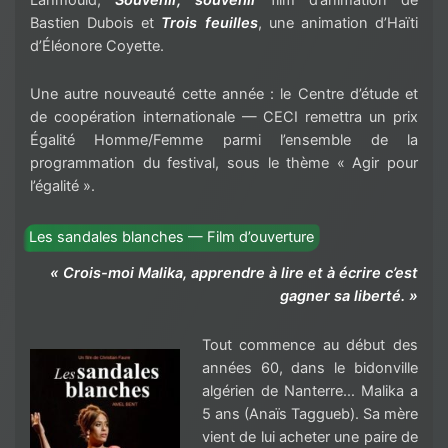
Bastien Dubois et
Trois feuilles
, une animation d’Haïti
d’Éléonore Coyette.
Une autre nouveauté cette année : le Centre d’étude et
de coopération internationale — CECI remettra un prix
Égalité Homme/Femme parmi l’ensemble de la
programmation du festival, sous le thème « Agir pour
l’égalité ».
Les sandales blanches — Film d’ouverture
« Crois-moi Malika, apprendre à lire et à écrire c’est
gagner sa liberté. »
Tout commence au début des
années 60, dans le bidonville
algérien de Nanterre… Malika a
5 ans (Anaïs Taggueb). Sa mère
vient de lui acheter une paire de