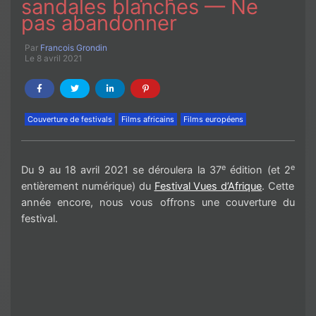
sandales blanches — Ne
pas abandonner
Par
Francois Grondin
Le 8 avril 2021
Couverture de festivals
Films africains
Films européens
e
e
Du 9 au 18 avril 2021 se déroulera la 37
édition (et 2
entièrement numérique) du
Festival Vues d’Afrique
. Cette
année encore, nous vous offrons une couverture du
festival.