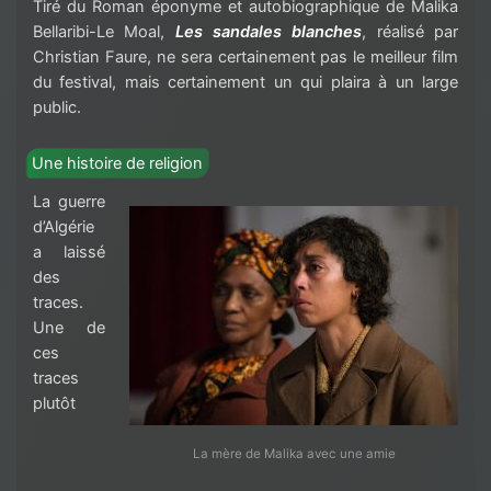
Tiré du Roman éponyme et autobiographique de Malika
Bellaribi-Le Moal,
Les sandales blanches
, réalisé par
Christian Faure, ne sera certainement pas le meilleur film
du festival, mais certainement un qui plaira à un large
public.
Une histoire de religion
La guerre
d’Algérie
a laissé
des
traces.
Une de
ces
traces
plutôt
La mère de Malika avec une amie