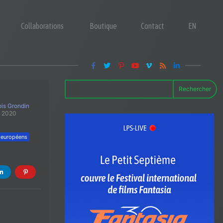
Collaborations
Boutique
Contact
EN
Rechercher
is Grondin
t 2020
 européens