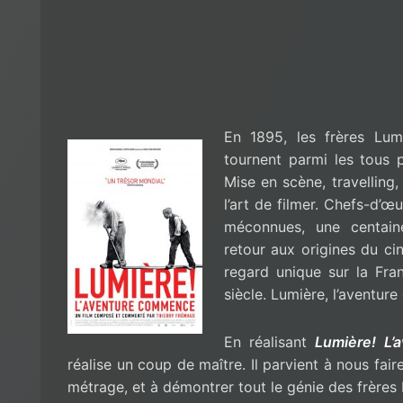
En 1895, les frères Lum
tournent parmi les tous p
Mise en scène, travelling,
l’art de filmer. Chefs-d’
méconnues, une centain
retour aux origines du ci
regard unique sur la Fra
siècle. Lumière, l’aventu
En réalisant
Lumière! L
réalise un coup de maître. Il parvient à nous fair
métrage, et à démontrer tout le génie des frères