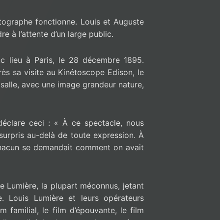
matographe fonctionne. Louis et Auguste
 à l’attente d’un large public.
c lieu à Paris, le 28 décembre 1895.
rès sa visite au Kinétoscope Edison, le
n salle, avec une image grandeur nature,
déclare ceci :
« À ce spectacle, nous
urpris au-delà de toute expression. À
et chacun se demandait comment on avait
ue Lumière, la plupart méconnus, jetant
e. Louis Lumière et leurs opérateurs
lm familial, le film d’épouvante, le film