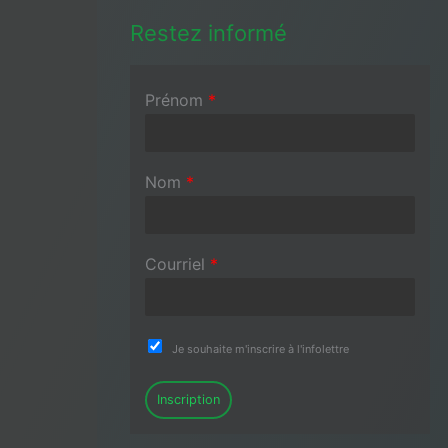
Restez informé
Prénom
*
Nom
*
Courriel
*
Je souhaite m'inscrire à l'infolettre
Inscription