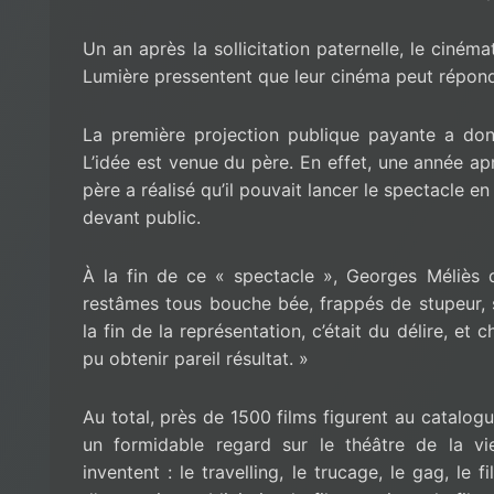
Un an après la sollicitation paternelle, le ciné
Lumière pressentent que leur cinéma peut répondre
La première projection publique payante a don
L’idée est venue du père. En effet, une année ap
père a réalisé qu’il pouvait lancer le spectacle e
devant public.
À la fin de ce « spectacle »,
Georges Méliès 
restâmes tous bouche bée, frappés de stupeur, s
la fin de la représentation, c’était du délire, 
pu obtenir pareil résultat. »
Au total, près de 1500 films figurent au catalog
un formidable regard sur le théâtre de la vi
inventent : le travelling, le trucage, le gag, le fi