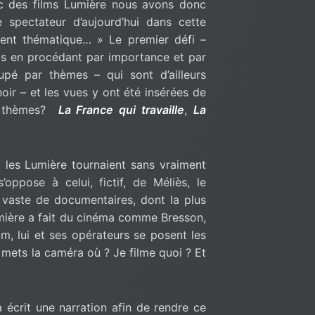
c des films Lumière nous avons donc
spectateur d’aujourd’hui dans cette
ent thématique… » Le premier défi –
ilms en procédant par importance et par
upé par thèmes – qui sont d’ailleurs
oir – et les vues y ont été insérées de
es thèmes?
La France qui travaille
,
La
el les Lumière tournaient sans vraiment
’oppose à celui, fictif, de Méliès, le
à vaste de documentaires, dont la plus
mière a fait du cinéma comme Bresson,
ilm, lui et ses opérateurs se posent les
 mets la caméra où ? Je filme quoi ? Et
écrit une narration afin de rendre ce