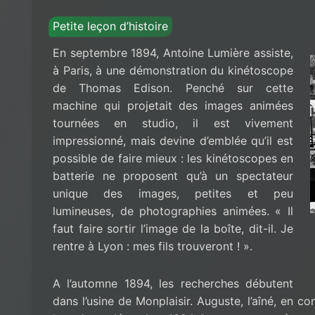
Petite leçon d’histoire
En septembre 1894, Antoine Lumière assiste,
à Paris, à une démonstration du kinétoscope
de Thomas Edison. Penché sur cette
machine qui projetait des images animées
tournées en studio, il est vivement
impressionné, mais devine d’emblée qu’il est
possible de faire mieux : les kinétoscopes en
batterie ne proposent qu’à un spectateur
unique des images, petites et peu
lumineuses, de photographies animées. « Il
faut faire sortir l’image de la boîte, dit-il. Je
rentre à Lyon : mes fils trouveront ! ».
A l’automne 1894, les recherches débutent
dans l’usine de Monplaisir. Auguste, l’aîné, en co