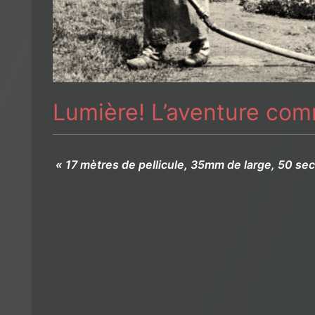
Lumière! L’aventure com
« 17 mètres de pellicule, 35mm de large, 50 se