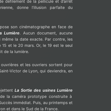
 défilement de la pellicule et d’arrêt
nienne, donne l’illusion parfaite du
s pose son cinématographe en face de
es Lumière
. Aucun document, aucune
i même la date exacte. Par contre, les
e 15 et le 20 mars. Or, le 19 est le seul
it de la lumière.
 ouvrières et les ouvriers sortent pour
Saint-Victor de Lyon, qui deviendra, en
ojettent
La Sortie des usines Lumière
 de la caméra prototype construite à
Succès immédiat. Puis, au printemps et
yon et dans le Sud de la France.