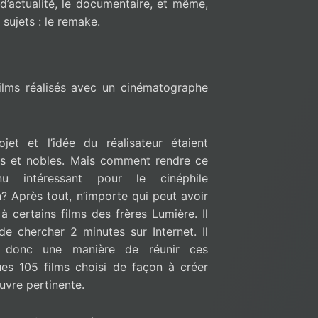
m d’actualité, le documentaire, et même,
sujets : le remake.
 films réalisés avec un cinématographe
jet et l’idée du réalisateur étaient
es et nobles. Mais comment rendre ce
nu intéressant pour le cinéphile
 Après tout, n’importe qui peut avoir
à certains films des frères Lumière. Il
 de chercher 2 minutes sur Internet. Il
it donc une manière de réunir ces
es 105 films choisi de façon à créer
vre pertinente.