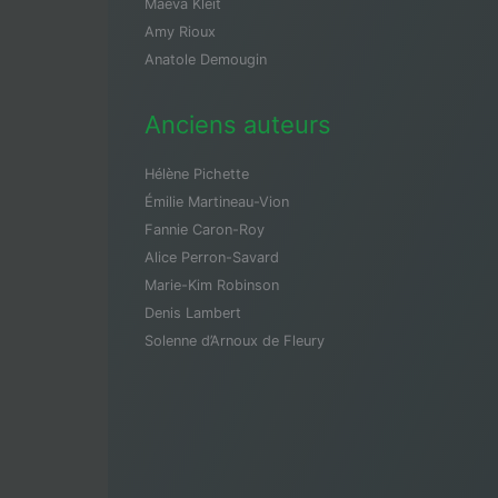
Maeva Kleit
Amy Rioux
Anatole Demougin
Anciens auteurs
Hélène Pichette
Émilie Martineau-Vion
Fannie Caron-Roy
Alice Perron-Savard
Marie-Kim Robinson
Denis Lambert
Solenne d’Arnoux de Fleury