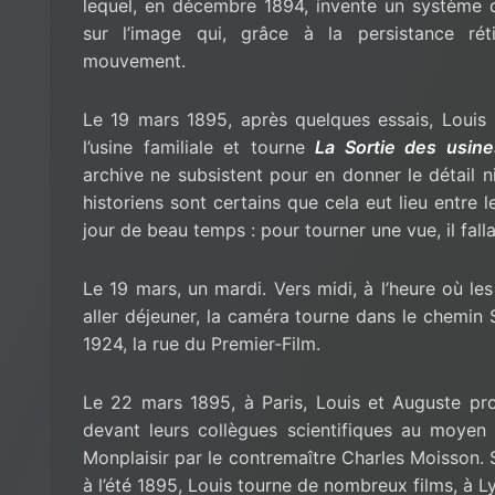
lequel, en décembre 1894, invente un système de
sur l’image qui, grâce à la persistance réti
mouvement.
Le 19 mars 1895, après quelques essais, Loui
l’usine familiale et tourne
La Sortie des usin
archive ne subsistent pour en donner le détail n
historiens sont certains que cela eut lieu entre l
jour de beau temps : pour tourner une vue, il falla
Le 19 mars, un mardi. Vers midi, à l’heure où les
aller déjeuner, la caméra tourne dans le chemin 
1924, la rue du Premier-Film.
Le 22 mars 1895, à Paris, Louis et Auguste pr
devant leurs collègues scientifiques au moyen
Monplaisir par le contremaître Charles Moisson. 
à l’été 1895, Louis tourne de nombreux films, à L