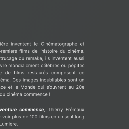
ière inventent le Cinématographe et
remiers films de l’histoire du cinéma.
 trucage ou remake, ils inventent aussi
œuvre mondialement célèbres ou pépites
e de films restaurés composent ce
néma. Ces images inoubliables sont un
nce et le Monde qui s’ouvrent au 20
e
re du cinéma commence !
’aventure commence
, Thierry Frémaux
e voir plus de 100 films en un seul long
 Lumière.