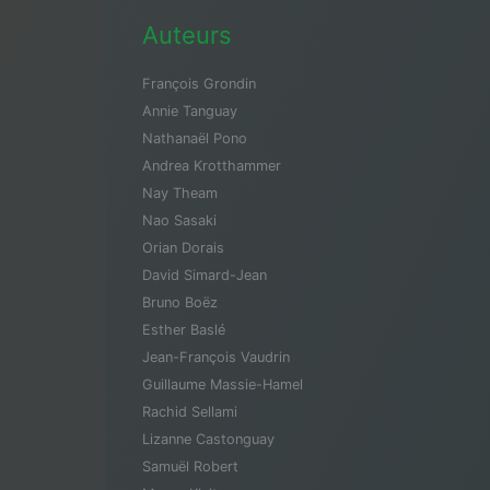
Auteurs
François Grondin
Annie Tanguay
Nathanaël Pono
Andrea Krotthammer
Nay Theam
Nao Sasaki
Orian Dorais
David Simard-Jean
Bruno Boëz
Esther Baslé
Jean-François Vaudrin
Guillaume Massie-Hamel
Rachid Sellami
Lizanne Castonguay
Samuël Robert