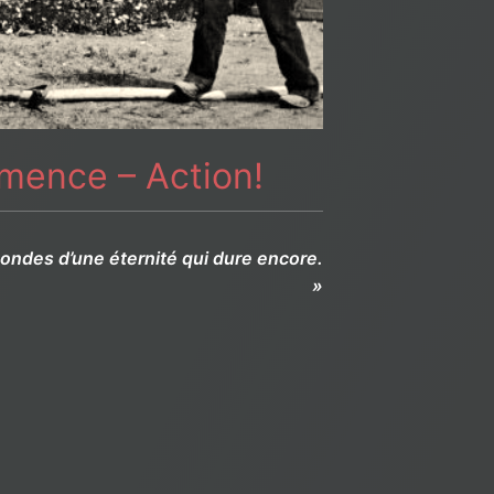
mence – Action!
condes d’une éternité qui dure encore.
»