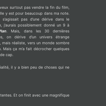
veux surtout pas vendre la fin du film,
lle y est pour beaucoup dans ma note.
e s’agissait pas d’une dérive dans le
e, j’aurais possiblement donné un 9 à
Plan
. Mais, dans les 30 dernières
es, on dérive d’un univers étrange
, mais réaliste, vers un monde sombre
lm. Mais ça m’a fait décrocher quelques
 de cap.
éalité, il y a bien peu de choses qui ne
ttentes. Et on finit avec une magnifique