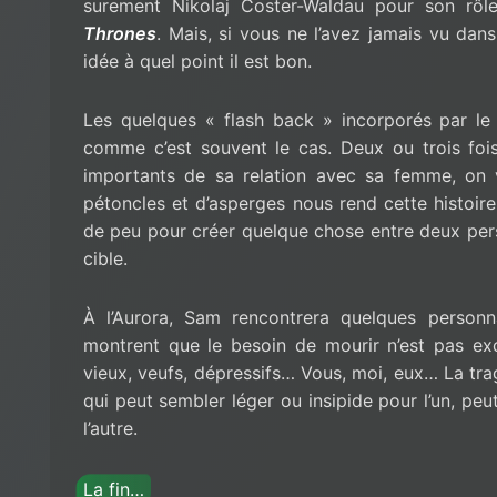
surement Nikolaj Coster-Waldau pour son rô
Thrones
. Mais, si vous ne l’avez jamais vu dan
idée à quel point il est bon.
Les quelques « flash back » incorporés par le
comme c’est souvent le cas. Deux ou trois fo
importants de sa relation avec sa femme, on v
pétoncles et d’asperges nous rend cette histoire 
de peu pour créer quelque chose entre deux pers
cible.
À l’Aurora, Sam rencontrera quelques personn
montrent que le besoin de mourir n’est pas ex
vieux, veufs, dépressifs… Vous, moi, eux… La tra
qui peut sembler léger ou insipide pour l’un, peu
l’autre.
La fin…