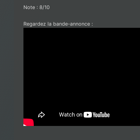
Note : 8/10
Regardez la bande-annonce :