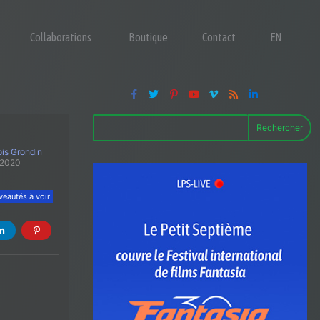
Collaborations
Boutique
Contact
EN
Rechercher
is Grondin
 2020
eautés à voir