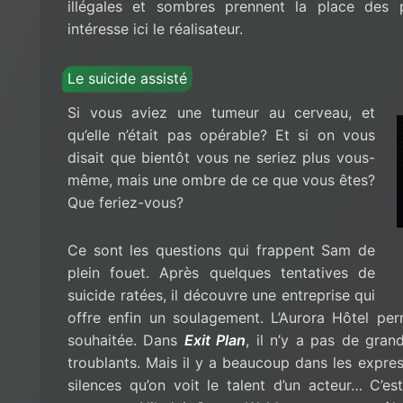
illégales et sombres prennent la place des p
intéresse ici le réalisateur.
Le suicide assisté
Si vous aviez une tumeur au cerveau, et
qu’elle n’était pas opérable? Et si on vous
disait que bientôt vous ne seriez plus vous-
même, mais une ombre de ce que vous êtes?
Que feriez-vous?
Ce sont les questions qui frappent Sam de
plein fouet. Après quelques tentatives de
suicide ratées, il découvre une entreprise qui
offre enfin un soulagement. L’Aurora Hôtel pe
souhaitée. Dans
Exit Plan
, il n’y a pas de gran
troublants. Mais il y a beaucoup dans les expres
silences qu’on voit le talent d’un acteur… C’e