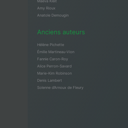
Maeva Kleit
Amy Rioux
Anatole Demougin
Anciens auteurs
Hélène Pichette
Émilie Martineau-Vion
Fannie Caron-Roy
Alice Perron-Savard
Marie-Kim Robinson
Denis Lambert
Solenne d’Arnoux de Fleury