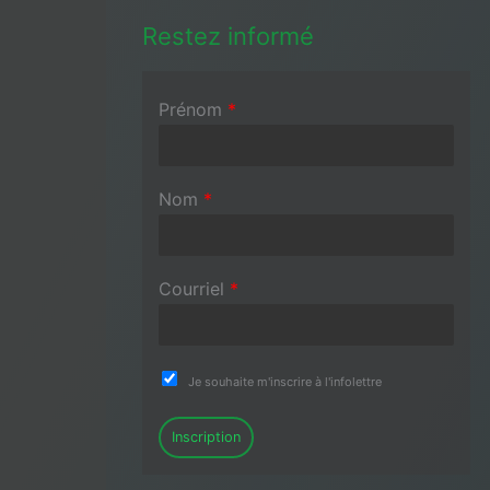
Restez informé
Prénom
*
Nom
*
Courriel
*
Je souhaite m'inscrire à l'infolettre
Inscription