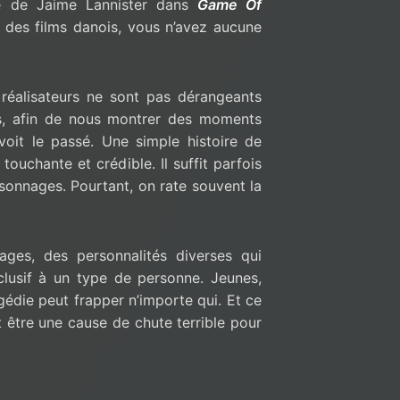
le de Jaime Lannister dans
Game Of
s des films danois, vous n’avez aucune
 réalisateurs ne sont pas dérangeants
is, afin de nous montrer des moments
oit le passé. Une simple histoire de
touchante et crédible. Il suffit parfois
onnages. Pourtant, on rate souvent la
ages, des personnalités diverses qui
clusif à un type de personne. Jeunes,
gédie peut frapper n’importe qui. Et ce
t être une cause de chute terrible pour