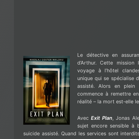
Le détective en assuran
d’Arthur. Cette mission
voyage à l’hôtel clandes
unique qui se spécialise 
assisté. Alors en plein 
commence à remettre en 
réalité – la mort est-elle 
Avec
Exit Plan
, Jonas Al
sujet encore sensible à 
suicide assisté. Quand les services sont interdit