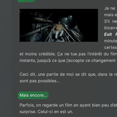
Je ne 
mais e
S’il n
bizarr
Exit 
minut
certes
et moins crédible. Ça ne tue pas l’intérêt du fi
instants, jusqu’à ce que j’accepte ce changement
Ceci dit, une partie de moi se dit que, dans la r
sont pas possibles…
Mais encore…
Parfois, on regarde un film en ayant bien peu d’a
surprise. Celui-ci en est un.