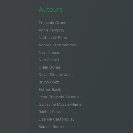
Auteurs
François Grondin
Annie Tanguay
Nathanaël Pono
Andrea Krotthammer
Nay Theam
Nao Sasaki
Orian Dorais
David Simard-Jean
Bruno Boëz
Esther Baslé
Jean-François Vaudrin
Guillaume Massie-Hamel
Rachid Sellami
Lizanne Castonguay
Samuël Robert