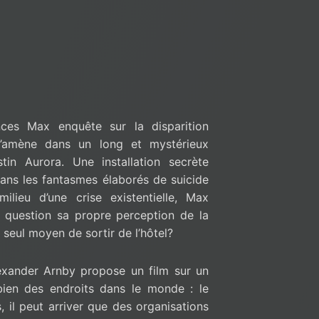
ces Max enquête sur la disparition
 l’amène dans un long et mystérieux
tin Aurora. Une installation secrète
dans les fantasmes élaborés de suicide
milieu d’une crise existentielle, Max
question sa propre perception de la
le seul moyen de sortir de l’hôtel?
exander Arnby propose un film sur un
bien des endroits dans le monde : le
s, il peut arriver que des organisations