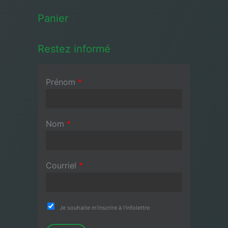
Panier
Restez informé
Prénom
*
Nom
*
Courriel
*
Je souhaite m'inscrire à l'infolettre