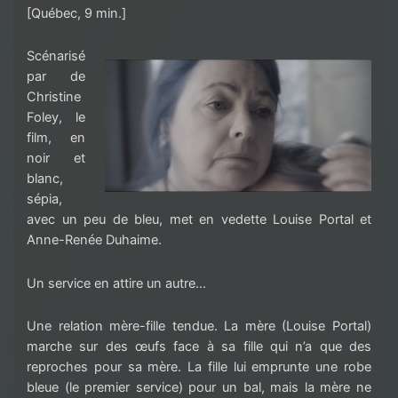
[Québec, 9 min.]
Scénarisé
par de
Christine
Foley, le
film, en
noir et
blanc,
sépia,
avec un peu de bleu, met en vedette Louise Portal et
Anne-Renée Duhaime.
Un service en attire un autre…
Une relation mère-fille tendue. La mère (Louise Portal)
marche sur des œufs face à sa fille qui n’a que des
reproches pour sa mère. La fille lui emprunte une robe
bleue (le premier service) pour un bal, mais la mère ne