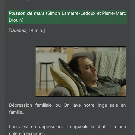
Poisson de mars
(
Simon Lamarre-Ledoux et Pierre-Marc
Drouin)
[Québec, 14 min.]
Dépression familiale, ou On lave notre linge sale en
famille…
Louis est en dépression. Il engueule le chat, il a une
colère à exprimer.