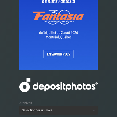
Archives