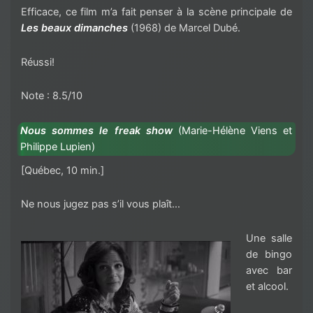
Efficace, ce film m’a fait penser à la scène principale de
Les beaux dimanches
(1968) de Marcel Dubé.
Réussi!
Note : 8.5/10
Nous sommes le freak show
(
Marie-Hélène Viens et
Philippe Lupien)
[Québec, 10 min.]
Ne nous jugez pas s’il vous plaît…
Une salle
de bingo
avec bar
et alcool.