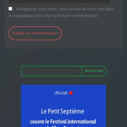
Enregistrer mon nom, mon e-mail et mon site dans
le navigateur pour mon prochain commentaire.
Rechercher