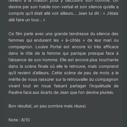
revient à la maison pour y découvrir son homme. On
devine par son habile non-verbal et son silence qu’elle a
compris qu’il était allé voir ailleurs… Jean lui dit : « J’étais
allé faire un tour… »
Ce film parle avec une grande tendresse du silence des
femmes qui endurent les « à-côtés » de leur mari ou
compagnon. Louise Portal est encore ici très efficace
dans le rôle de la femme qui panique presque face à
l’absence de son homme. Elle est encore plus touchante
dans la scène finale où elle le retrouve, mais comprend
qu’il revient d’ailleurs. Cette scène de peu de mots a le
mérite de nous rassurer sur la retrouvaille du compagnon
vivant tout en nous faisant partager l’inquiétude de
Pauline face aux écarts de Jean que l’on devine pluriels.
Bon résultat, un peu sombre mais réussi.
Note : 8/10