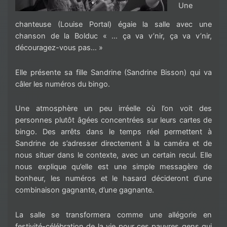
Une
chanteuse (Louise Portal) égaie la salle avec une
chanson de la Bolduc « … ça va v’nir, ça va v’nir,
découragez-vous pas… »
Elle présente sa fille Sandrine (Sandrine Bisson) qui va
câler les numéros du bingo.
Une atmosphère un peu irréelle où l’on voit des
personnes plutôt âgées concentrées sur leurs cartes de
bingo. Des arrêts dans le temps réel permettent à
Sandrine de s’adresser directement à la caméra et de
nous situer dans le contexte, avec un certain recul. Elle
nous explique qu’elle est une simple messagère de
bonheur, les numéros et le hasard décideront d’une
combinaison gagnante, d’une gagnante.
La salle se transformera comme une allégorie en
festivité-célébration de la vie pour ces pauvres gens qui