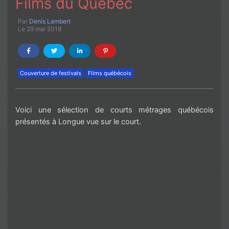
Films du Québec
Par
Denis Lambert
Le 29 mai 2018
Couverture de festivals
Films québécois
Voici une sélection de courts métrages québécois
présentés à Longue vue sur le court.