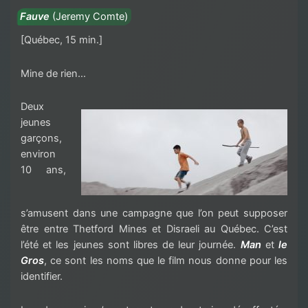
Fauve
(
Jeremy Comte)
[Québec, 15 min.]
Mine de rien…
Deux
jeunes
garçons,
environ
10 ans,
s’amusent dans une campagne que l’on peut supposer
être entre Thetford Mines et Disraeli au Québec. C’est
l’été et les jeunes sont libres de leur journée.
Man
et
le
Gros
, ce sont les noms que le film nous donne pour les
identifier.