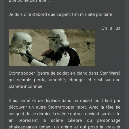
Être ou ne plus être…
Je dois dire d’abord que ce petit film m’a jeté par terre.
On a un
Stormtrooper (genre de soldat en blanc dans Star Wars)
qui semble perdu, amoché, étranger et seul sur une
planète inconnue.
Il est armé et se déplace dans un désert où il finit par
découvrir un autre Stormtrooper mort. Avec la tête (le
casque) de ce dernier, la scène qui suit devient surréaliste
en reprenant la scène célèbre du personnage
shakespearien tenant un crâne et qui pose la vraie et