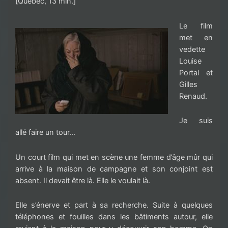
[Québec, 13 min.]
Le film
met en
vedette
Louise
Portal et
Gilles
Renaud.
Je suis
allé faire un tour…
Un court film qui met en scène une femme d’âge mûr qui
arrive à la maison de campagne et son conjoint est
absent. Il devait être là. Elle le voulait là.
Elle s’énerve et part à sa recherche. Suite à quelques
téléphones et fouilles dans les bâtiments autour, elle