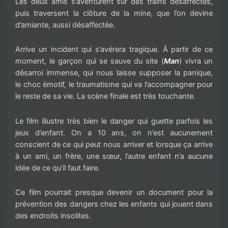
Les deux amis s’aventurent sur des trains désaffectés,
puis traversent la clôture de la mine, que l’on devine
d’amiante, aussi désaffectée.
Arrive un incident qui s’avérera tragique. À partir de ce
moment, le garçon qui se sauve du site (
Man
) vivra un
désarroi immense, qui nous laisse supposer la panique,
le choc émotif, le traumatisme qui va l’accompagner pour
le reste de sa vie. La scène finale est très touchante.
Le film illustre très bien le danger qui guette parfois les
jeux d’enfant. On a 10 ans, on n’est aucunement
conscient de ce qui peut nous arriver et lorsque ça arrive
à un ami, un frère, une sœur, l’autre enfant n’a aucune
idée de ce qu’il faut faire.
Ce film pourrait presque devenir un document pour la
prévention des dangers chez les enfants qui jouent dans
des endroits insolites.