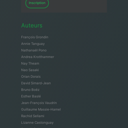
Inscription
Auteurs
François Grondin
Annie Tanguay
Nathanaël Pono
Andrea Krotthammer
Nay Theam
Nao Sasaki
Orian Dorais
David Simard-Jean
Bruno Boëz
Esther Baslé
Jean-François Vaudrin
Guillaume Massie-Hamel
Rachid Sellami
Lizanne Castonguay