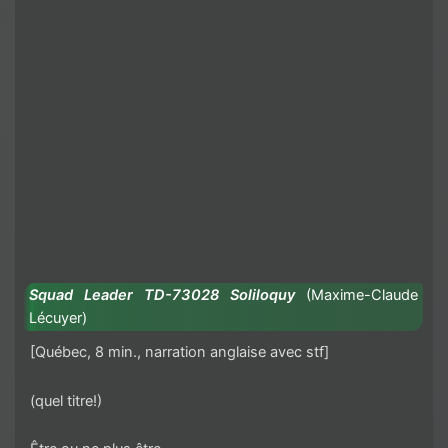
Squad Leader TD-73028 Soliloquy
(
Maxime-Claude
Lécuyer)
[Québec, 8 min., narration anglaise avec stf]
(quel titre!)