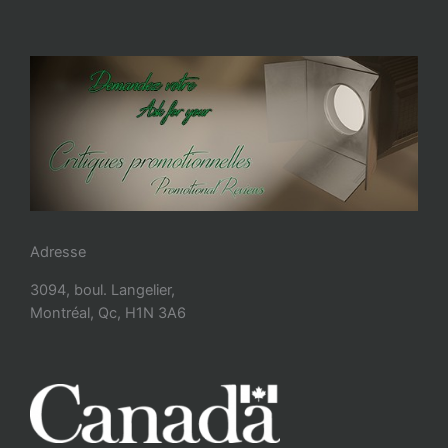
Adresse
3094, boul. Langelier,
Montréal, Qc, H1N 3A6