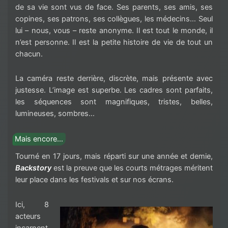
de sa vie sont vus de face. Ses parents, ses amis, ses
copines, ses patrons, ses collègues, les médecins… Seul
lui – nous, vous – reste anonyme. Il est tout le monde, il
n’est personne. Il est la petite histoire de vie de tout un
chacun.
La caméra reste derrière, discrète, mais présente avec
justesse. L’image est superbe. Les cadres sont parfaits,
les séquences sont magnifiques, tristes, belles,
lumineuses, sombres…
Mais encore…
Tourné en 17 jours, mais réparti sur une année et demie,
Backstory
est la preuve que les courts métrages méritent
leur place dans les festivals et sur nos écrans.
Ici, 8
acteurs
incarnent