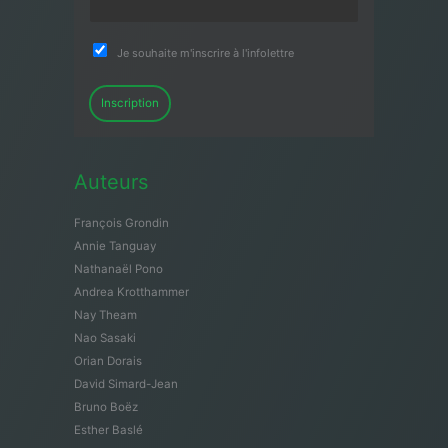
Je souhaite m'inscrire à l'infolettre
Inscription
Auteurs
François Grondin
Annie Tanguay
Nathanaël Pono
Andrea Krotthammer
Nay Theam
Nao Sasaki
Orian Dorais
David Simard-Jean
Bruno Boëz
Esther Baslé