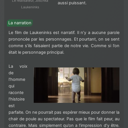
Le réalisateur, Joschka
aussi puissant.
Laukeninks
La narration
Le film de Laukeninks est narratif. Il n’y a aucune parole
prononcée par les personnages. Et pourtant, on se sent
comme s’ils faisaient partie de notre vie. Comme si l’on
était le personnage principal.
La voix
de
l’homme
qui
raconte
l’histoire
est
parfaite. On ne pourrait pas espérer mieux pour donner la
chair de poule au spectateur. Pas que le film fait peur, au
contraire. Mais simplement qu’on a l’impression d’y être.