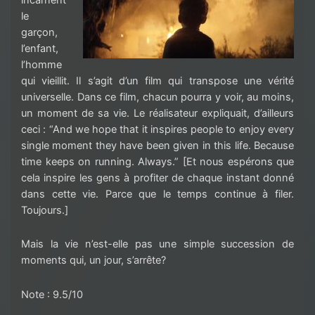
le
garçon,
l’enfant,
l’homme
qui vieillit. Il s’agit d’un film qui transpose une vérité
universelle. Dans ce film, chacun pourra y voir, au moins,
un moment de sa vie. Le réalisateur expliquait, d’ailleurs
ceci : “And we hope that it inspires people to enjoy every
single moment they have been given in this life. Because
time keeps on running. Always.” [Et nous espérons que
cela inspire les gens à profiter de chaque instant donné
dans cette vie. Parce que le temps continue à filer.
Toujours.]
Mais la vie n’est-elle pas une simple succession de
moments qui, un jour, s’arrête?
Note : 9.5/10