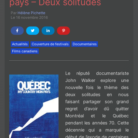
pays – Deux solitudes
Par
Hélène Pichette
Le 16 novembre 2016
Actualités
Couverture de festivals
Documentaires
Films canadiens
Le réputé documentariste
John Walker explore une
nouvelle fois le thème des
deux solitudes en nous
faisant partager son grand
regret d’avoir dû quitter
Montréal et le Québec
pendant les années 70. Cette
décennie qui a marqué le
début de l’exode de centaines