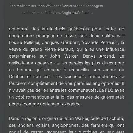
Les réalisateurs John Walker et Denys Arcand échangent
sur la «dure» réalité des Anglo-Québécois.
rencontre des intellectuels québécois pour tenter de
comprendre pourquoi ce fossé, ces deux solitudes :
Louise Pelletier, Jacques Godbout, Yolande Perreault, la
veuve du grand Pierre Perrault, qui a eu une influence
déterminante sur John Walker, Denys Arcand. Le
réalisateur « oscarisé » a les paroles les plus dures pour
un homme qui cherche à réconcilier son amour du
Québec et son exil : les Québécois francophones se
foutaient complètement de voir partir les anglophones. Il
n’y avait pas de lien entre les communautés. Le FLQ avait
un côté romantique et la loi des mesures de guerre était
perçue comme nettement exagérée.
Dans la région d’origine de John Walker, celle de Lachute,
ses anciens voisins anglophones, des fermiers qui ont
choisi de rester, racontent leur quotidien et leur état