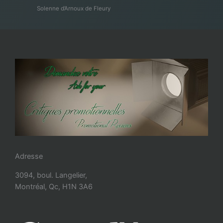
Solenne d’Arnoux de Fleury
Adresse
3094, boul. Langelier,
Montréal, Qc, H1N 3A6