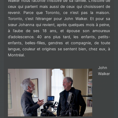
Walker nous raconte l’histoire de sa famille. L’histoire de
ceux qui partent mais aussi de ceux qui choisissent de
revenir. Parce que Toronto, ce n’est pas la maison.
Toronto, c’est l’étranger pour John Walker. Et pour sa
sœur Johanna qui revient, après quelques mois à peine,
à l’aube de ses 18 ans, et épouse son amoureux
d’adolescence. 40 ans plus tard, les enfants, petits-
enfants, belles-filles, gendres et compagnie, de toute
langue, couleur et origines se sentent bien, chez eux, à
Montréal.
John
Walker