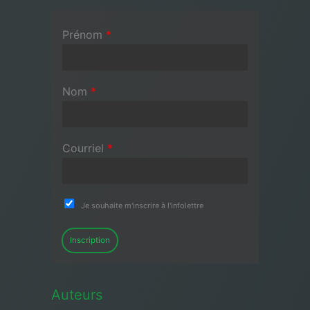
Prénom
*
Nom
*
Courriel
*
Je souhaite m'inscrire à l'infolettre
Inscription
Auteurs