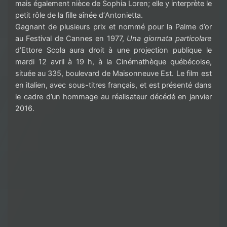
mais également nièce de Sophia Loren
; elle y interprète le
petit rôle de la fille aînée d’
Antonietta
.
Gagnant de plusieurs prix et nommé pour la Palme d’or
au Festival de Canne
s
en 1977,
Una
giornata
particolare
d’Ettore Scola aura droit à une projection publique
le
mardi 12 avril à
19 h,
à la Cinémathèque québécoise
,
située au 335
,
boulevard de Maisonneuve Est.
Le film est
en ita
lien, avec sous-titres français
,
et est présenté dans
le cadre d’un hommage au réalisateur décédé en janvier
2016.