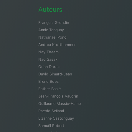
Auteurs
François Grondin
Annie Tanguay
Nathanaël Pono
Andrea Krotthammer
Nay Theam
Nao Sasaki
Orian Dorais
David Simard-Jean
Bruno Boëz
Esther Baslé
Jean-François Vaudrin
Guillaume Massie-Hamel
Rachid Sellami
Lizanne Castonguay
Samuël Robert