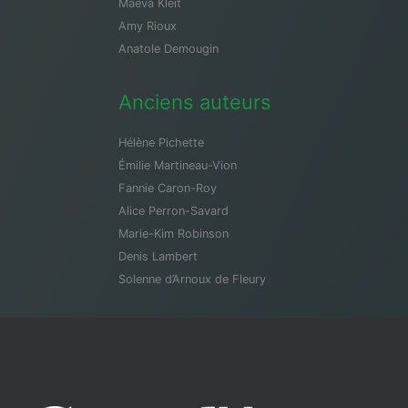
Maeva Kleit
Amy Rioux
Anatole Demougin
Anciens auteurs
Hélène Pichette
Émilie Martineau-Vion
Fannie Caron-Roy
Alice Perron-Savard
Marie-Kim Robinson
Denis Lambert
Solenne d’Arnoux de Fleury