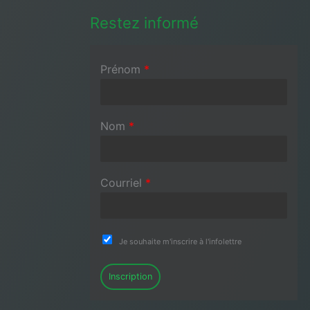
Restez informé
Prénom
*
Nom
*
Courriel
*
Je souhaite m'inscrire à l'infolettre
Inscription