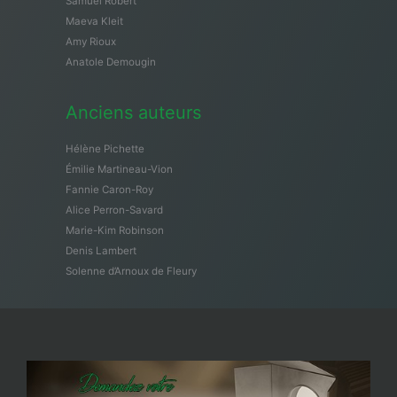
Samuël Robert
Maeva Kleit
Amy Rioux
Anatole Demougin
Anciens auteurs
Hélène Pichette
Émilie Martineau-Vion
Fannie Caron-Roy
Alice Perron-Savard
Marie-Kim Robinson
Denis Lambert
Solenne d’Arnoux de Fleury