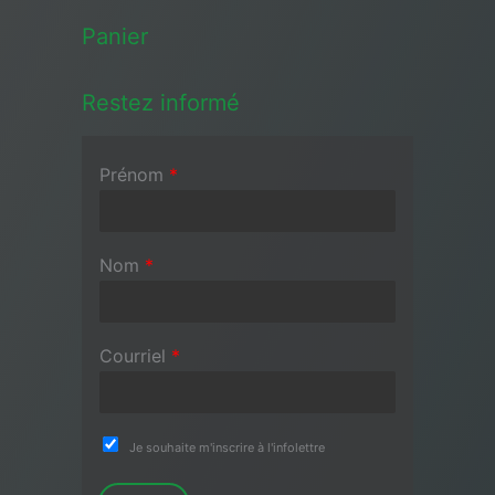
Panier
Restez informé
Prénom
*
Nom
*
Courriel
*
Je souhaite m'inscrire à l'infolettre