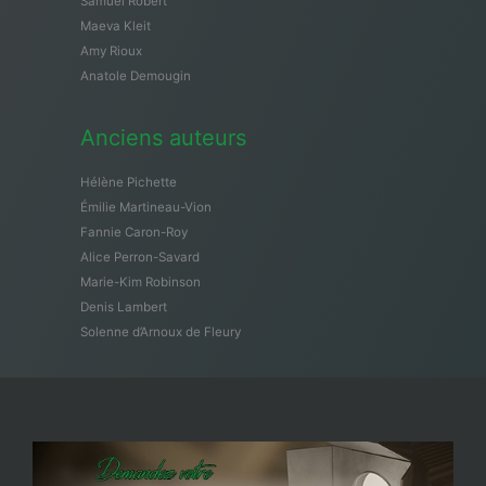
Samuël Robert
Maeva Kleit
Amy Rioux
Anatole Demougin
Anciens auteurs
Hélène Pichette
Émilie Martineau-Vion
Fannie Caron-Roy
Alice Perron-Savard
Marie-Kim Robinson
Denis Lambert
Solenne d’Arnoux de Fleury