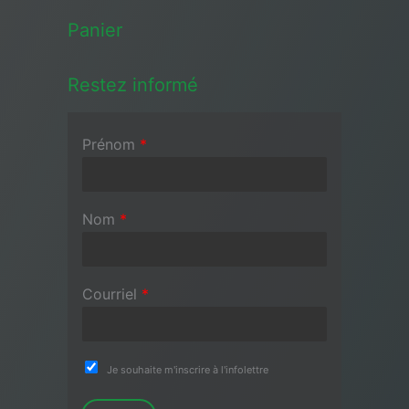
Panier
Restez informé
Prénom
*
Nom
*
Courriel
*
Je souhaite m'inscrire à l'infolettre