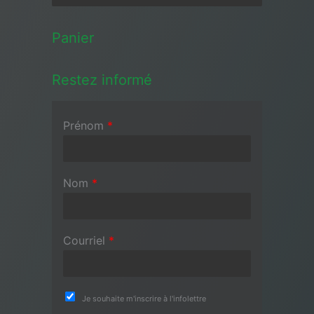
Panier
Restez informé
Prénom
*
Nom
*
Courriel
*
Je souhaite m'inscrire à l'infolettre