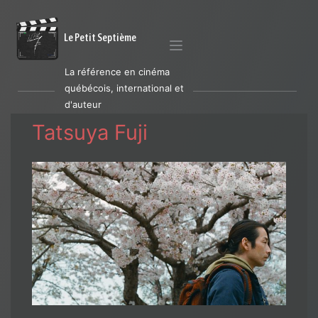
Le Petit Septième
La référence en cinéma
québécois, international et
d'auteur
Tatsuya Fuji