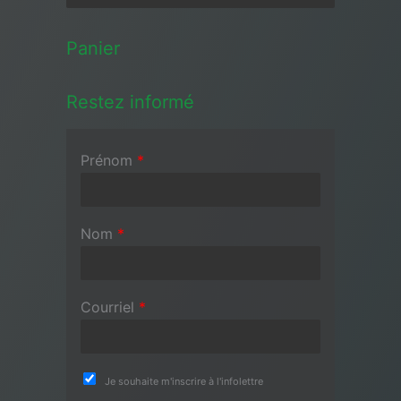
Panier
Restez informé
Prénom
*
Nom
*
Courriel
*
Je souhaite m'inscrire à l'infolettre