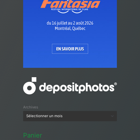
Archives
Panier