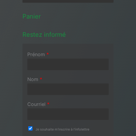
Panier
Restez informé
Prénom
*
Nom
*
Courriel
*
Je souhaite m'inscrire à l'infolettre