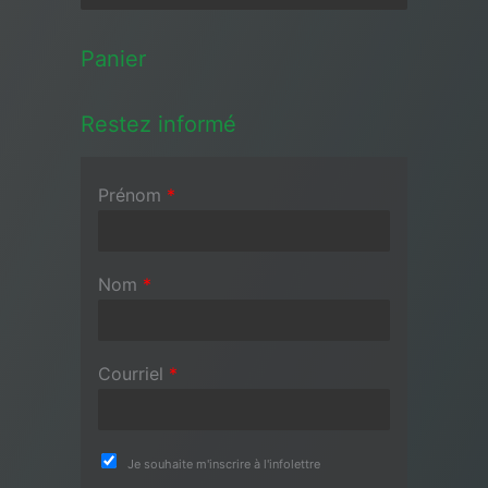
Panier
Restez informé
Prénom
*
Nom
*
Courriel
*
Je souhaite m'inscrire à l'infolettre