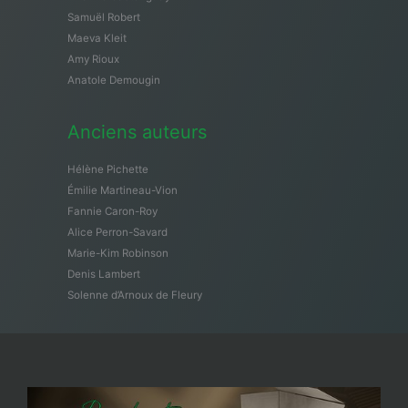
Samuël Robert
Maeva Kleit
Amy Rioux
Anatole Demougin
Anciens auteurs
Hélène Pichette
Émilie Martineau-Vion
Fannie Caron-Roy
Alice Perron-Savard
Marie-Kim Robinson
Denis Lambert
Solenne d’Arnoux de Fleury