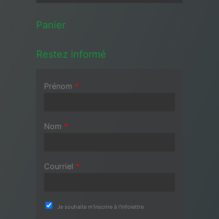
Panier
Restez informé
Prénom
*
Nom
*
Courriel
*
Je souhaite m'inscrire à l'infolettre