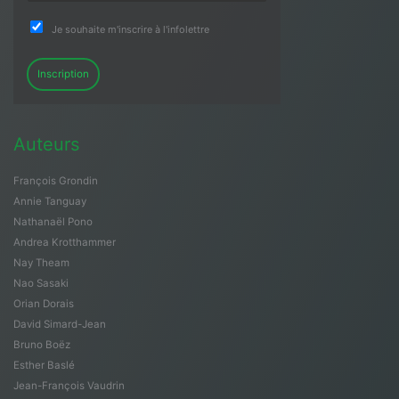
Je souhaite m'inscrire à l'infolettre
Inscription
Auteurs
François Grondin
Annie Tanguay
Nathanaël Pono
Andrea Krotthammer
Nay Theam
Nao Sasaki
Orian Dorais
David Simard-Jean
Bruno Boëz
Esther Baslé
Jean-François Vaudrin