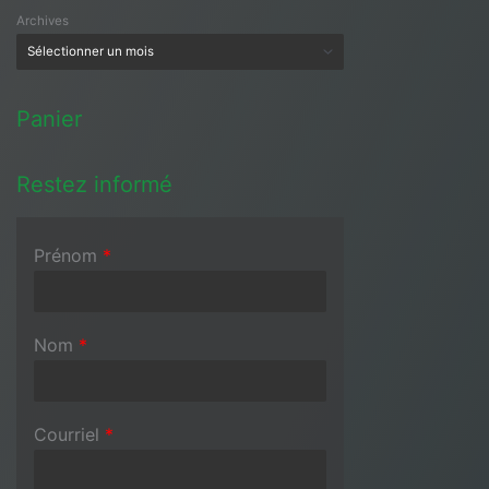
Archives
Panier
Restez informé
Prénom
*
Nom
*
Courriel
*