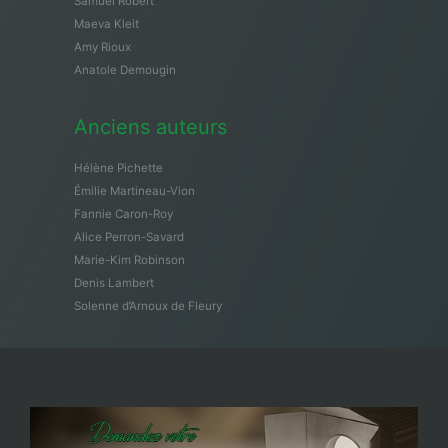
Samuël Robert
Maeva Kleit
Amy Rioux
Anatole Demougin
Anciens auteurs
Hélène Pichette
Émilie Martineau-Vion
Fannie Caron-Roy
Alice Perron-Savard
Marie-Kim Robinson
Denis Lambert
Solenne d’Arnoux de Fleury