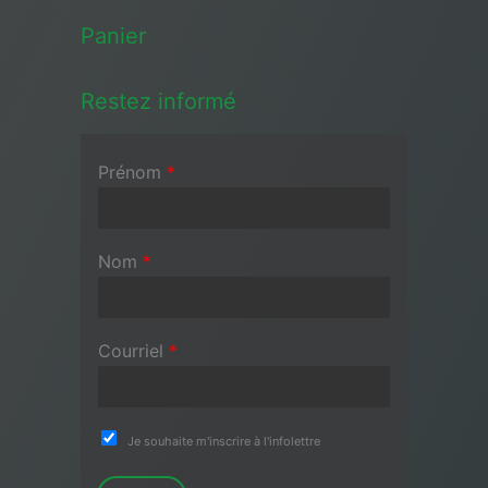
Panier
Restez informé
Prénom
*
Nom
*
Courriel
*
Je souhaite m'inscrire à l'infolettre