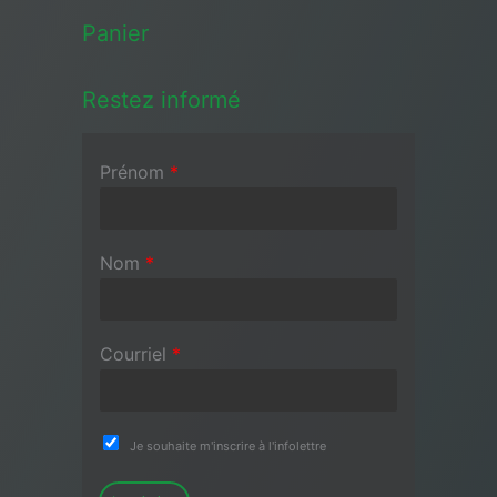
Panier
Restez informé
Prénom
*
Nom
*
Courriel
*
Je souhaite m'inscrire à l'infolettre