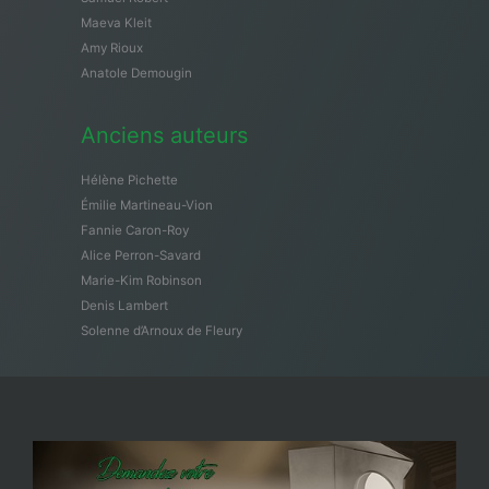
Maeva Kleit
Amy Rioux
Anatole Demougin
Anciens auteurs
Hélène Pichette
Émilie Martineau-Vion
Fannie Caron-Roy
Alice Perron-Savard
Marie-Kim Robinson
Denis Lambert
Solenne d’Arnoux de Fleury