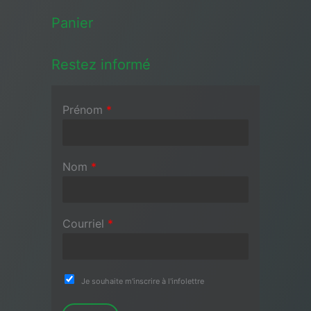
Panier
Restez informé
Prénom
*
Nom
*
Courriel
*
Je souhaite m'inscrire à l'infolettre