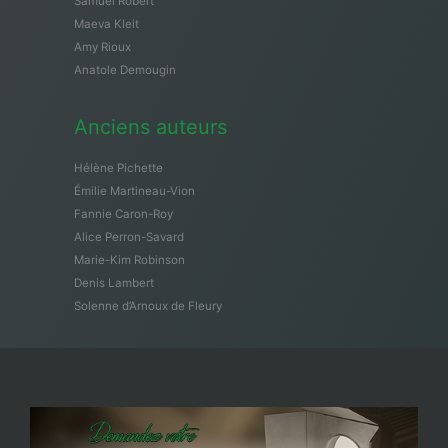
Samuël Robert
Maeva Kleit
Amy Rioux
Anatole Demougin
Anciens auteurs
Hélène Pichette
Émilie Martineau-Vion
Fannie Caron-Roy
Alice Perron-Savard
Marie-Kim Robinson
Denis Lambert
Solenne d’Arnoux de Fleury