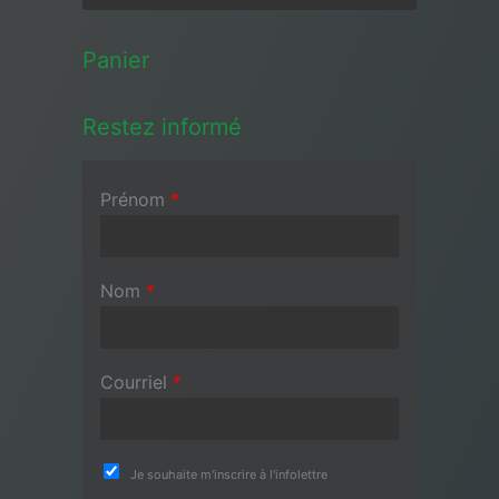
Panier
Restez informé
Prénom
*
Nom
*
Courriel
*
Je souhaite m'inscrire à l'infolettre