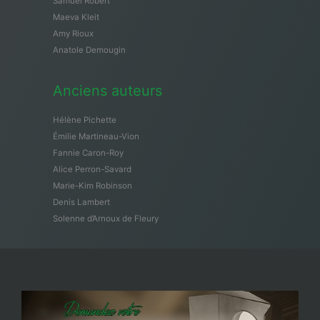
Samuël Robert
Maeva Kleit
Amy Rioux
Anatole Demougin
Anciens auteurs
Hélène Pichette
Émilie Martineau-Vion
Fannie Caron-Roy
Alice Perron-Savard
Marie-Kim Robinson
Denis Lambert
Solenne d’Arnoux de Fleury