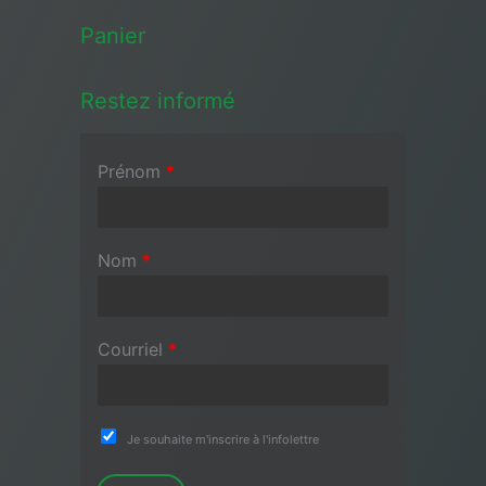
Panier
Restez informé
Prénom
*
Nom
*
Courriel
*
Je souhaite m'inscrire à l'infolettre