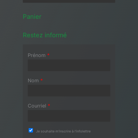
Panier
Restez informé
Prénom
*
Nom
*
Courriel
*
Je souhaite m'inscrire à l'infolettre