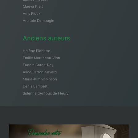
Maeva Kleit
Amy Rioux
Anatole Demougin
Anciens auteurs
Hélène Pichette
Émilie Martineau-Vion
Fannie Caron-Roy
Alice Perron-Savard
Marie-Kim Robinson
Denis Lambert
Solenne d’Arnoux de Fleury