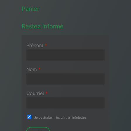
Panier
Restez informé
Prénom
*
Nom
*
Courriel
*
Je souhaite m'inscrire à l'infolettre