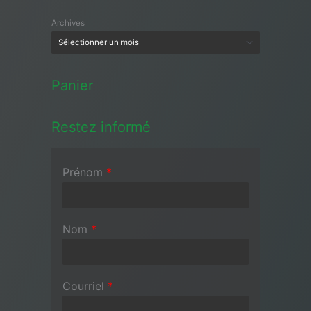
Archives
Panier
Restez informé
Prénom
*
Nom
*
Courriel
*