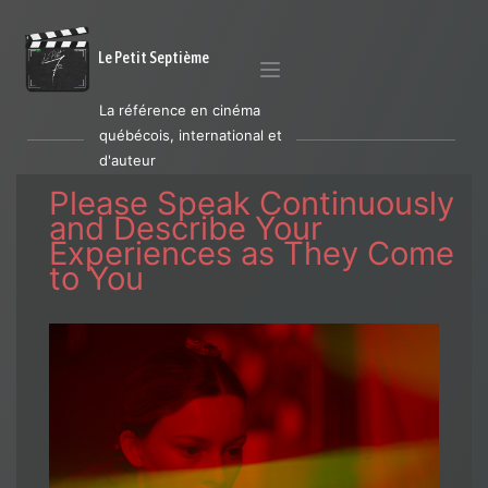
Le Petit Septième
La référence en cinéma
québécois, international et
d'auteur
Please Speak Continuously
and Describe Your
Experiences as They Come
to You