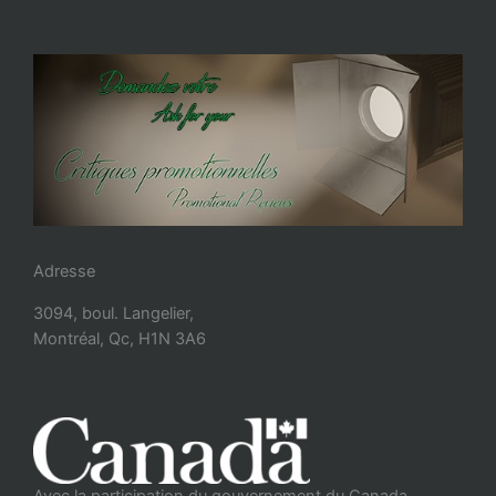
Adresse
3094, boul. Langelier,
Montréal, Qc, H1N 3A6
Avec la participation du gouvernement du Canada.