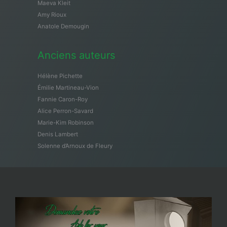
Maeva Kleit
Amy Rioux
Anatole Demougin
Anciens auteurs
Hélène Pichette
Émilie Martineau-Vion
Fannie Caron-Roy
Alice Perron-Savard
Marie-Kim Robinson
Denis Lambert
Solenne d’Arnoux de Fleury