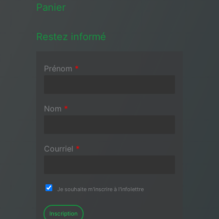
Panier
Restez informé
Prénom
*
Nom
*
Courriel
*
Je souhaite m'inscrire à l'infolettre
Inscription