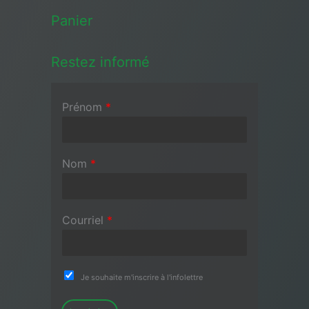
Panier
Restez informé
Prénom
*
Nom
*
Courriel
*
Je souhaite m'inscrire à l'infolettre