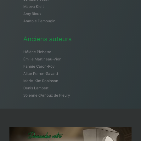
Maeva Kleit
Amy Rioux
Anatole Demougin
Anciens auteurs
Hélène Pichette
Émilie Martineau-Vion
Fannie Caron-Roy
Alice Perron-Savard
Marie-Kim Robinson
Denis Lambert
Solenne d’Arnoux de Fleury