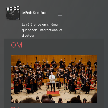
Le Petit Septième
La référence en cinéma
québécois, international et
d'auteur
OM