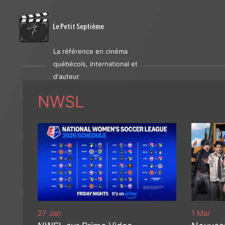
Le Petit Septième
La référence en cinéma
québécois, international et
d'auteur
NWSL
27 Jan
1 Mar