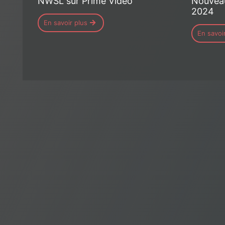
NWSL sur Prime Video
Nouveau
2024
En savoir plus
En savoi