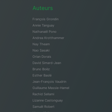
Auteurs
François Grondin
Annie Tanguay
Nathanaël Pono
Andrea Krotthammer
Nay Theam
Nao Sasaki
Orian Dorais
David Simard-Jean
Bruno Boëz
Esther Baslé
Jean-François Vaudrin
Guillaume Massie-Hamel
Rachid Sellami
Lizanne Castonguay
Samuël Robert