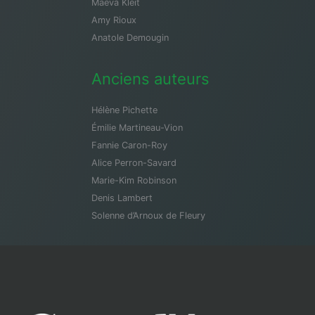
Maeva Kleit
Amy Rioux
Anatole Demougin
Anciens auteurs
Hélène Pichette
Émilie Martineau-Vion
Fannie Caron-Roy
Alice Perron-Savard
Marie-Kim Robinson
Denis Lambert
Solenne d’Arnoux de Fleury