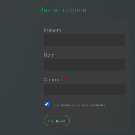
Restez informé
Prénom
*
Nom
*
Courriel
*
Je souhaite m'inscrire à l'infolettre
Inscription