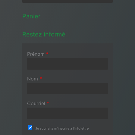
Panier
Restez informé
Prénom
*
Nom
*
Courriel
*
Je souhaite m'inscrire à l'infolettre