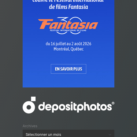
Archives