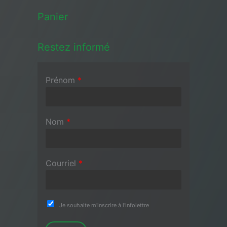
Panier
Restez informé
Prénom
*
Nom
*
Courriel
*
Je souhaite m'inscrire à l'infolettre