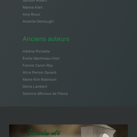
Samuël Robert
Maeva Kleit
Amy Rioux
Anatole Demougin
Anciens auteurs
Hélène Pichette
Émilie Martineau-Vion
Fannie Caron-Roy
Alice Perron-Savard
Marie-Kim Robinson
Denis Lambert
Solenne d’Arnoux de Fleury