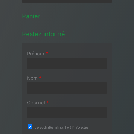
Panier
Restez informé
Prénom
*
Nom
*
Courriel
*
Je souhaite m'inscrire à l'infolettre